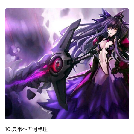
10.典韦～五河琴理