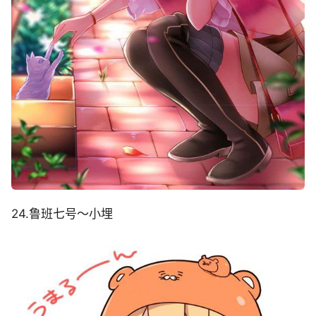
24.鲁班七号～小埋