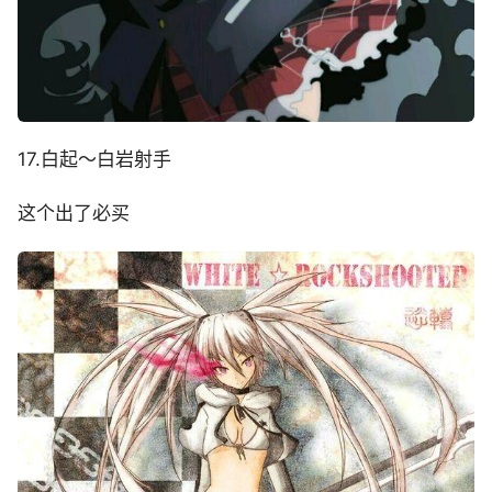
17.白起～白岩射手
这个出了必买