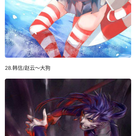
28.韩信/赵云～大狗