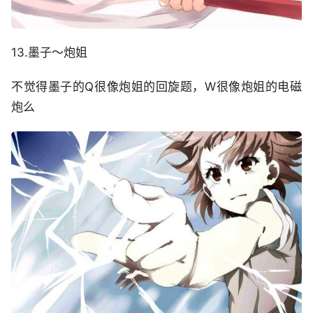
13.墨子～炮姐
不觉得墨子的Q很像炮姐的回旋题，W很像炮姐的电磁
炮么