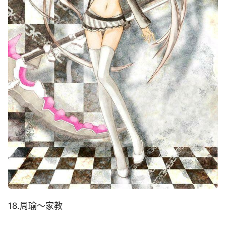
18.周瑜～家教