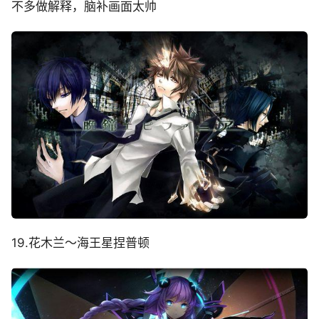
不多做解释，脑补画面太帅
19.花木兰～海王星捏普顿