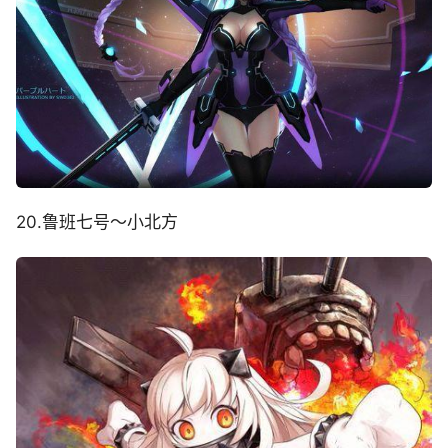
20.鲁班七号～小北方