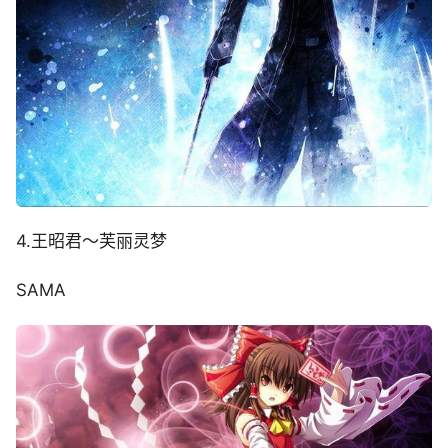
4.王昭君～芙丽灵梦
SAMA