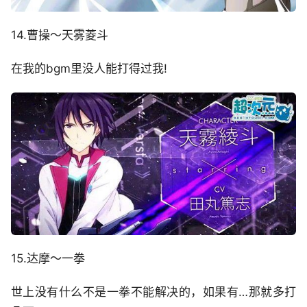
14.曹操～天雾菱斗
在我的bgm里没人能打得过我!
15.达摩～一拳
世上没有什么不是一拳不能解决的，如果有…那就多打