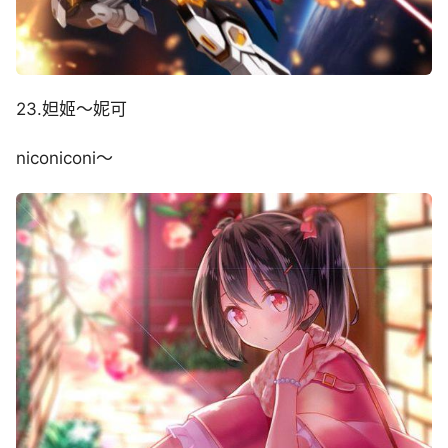
23.妲姬～妮可
niconiconi～