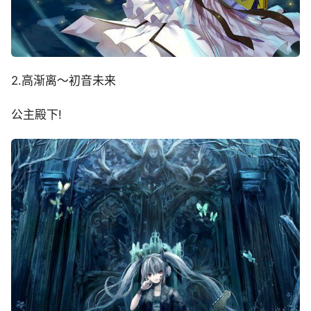
2.高渐离～初音未来
公主殿下!