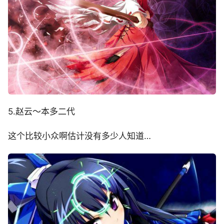
5.赵云～本多二代
这个比较小众啊估计没有多少人知道…