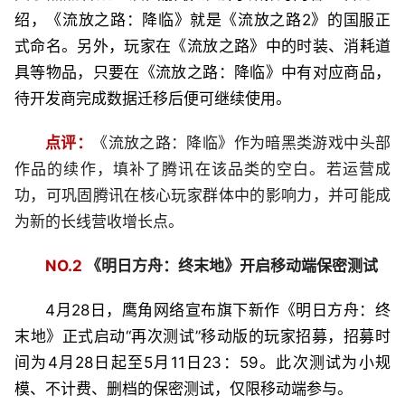
绍，《流放之路：降临》就是《流放之路2》的国服正
式命名。另外，玩家在《流放之路》中的时装、消耗道
具等物品，只要在《流放之路：降临》中有对应商品，
待开发商完成数据迁移后便可继续使用。
点评：
《流放之路：降临》作为暗黑类游戏中头部
作品的续作，填补了腾讯在该品类的空白。若运营成
功，可巩固腾讯在核心玩家群体中的影响力，并可能成
为新的长线营收增长点。
NO.2
《明日方舟：终末地》开启移动端保密测试
4月28日，鹰角网络宣布旗下新作《明日方舟：终
末地》正式启动“再次测试”移动版的玩家招募，招募时
间为4月28日起至5月11日23：59。此次测试为小规
模、不计费、删档的保密测试，仅限移动端参与。