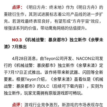
点评：
《明日方舟：终末地》作为《明日方舟》的
重磅衍生作，其测试进展标志着公司产品线的进一步扩
充。若游戏最终表现良好，有望形成“方舟宇宙”效应，
增强该系列的价值，带动鹰角网络的估值提升。
NO.3
《机械战警：暴戾都市》独立新作《余孽未
清》7月推出
4月28日消息，由Teyon公司开发、NACON公司发
行的《机械战警：暴戾都市》独立新作《余孽未清》定
于7月17日正式推出。该作将带来新武器、闪回等全新
要素。根据Teyon介绍，《余孽未清》虽看似是《机械
战警：暴戾都市》的DLC（后续可下载内容），实则为
独立新作，玩家无需拥有原版游戏即可畅玩。
点评：
游戏行业竞争激烈，新游戏的市场表现存在