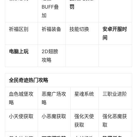
BUFF叠
罚
加
祈福区别
祈福装备
技能切换
安卓开服时
间
电脑上玩
2D翅膀
攻略
全民奇迹热门攻略
血色城堡攻
恶魔广场攻
星魂系统
三职业进阶
略
略
小天使获取
小恶魔获取
强化天使
强化恶魔获
获取
取