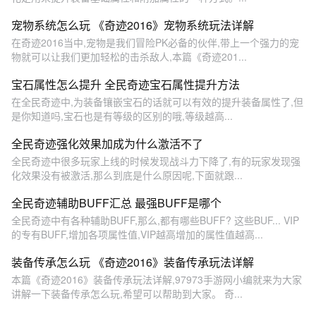
宠物系统怎么玩 《奇迹2016》宠物系统玩法详解
在奇迹2016当中,宠物是我们冒险PK必备的伙伴,带上一个强力的宠
物就可以让我们更加轻松的击杀敌人,本篇《奇迹201...
宝石属性怎么提升 全民奇迹宝石属性提升方法
在全民奇迹中,为装备镶嵌宝石的话就可以有效的提升装备属性了,但
是你知道吗,宝石也是有等级的区别的哦,等级越高...
全民奇迹强化效果加成为什么激活不了
全民奇迹中很多玩家上线的时候发现战斗力下降了,有的玩家发现强
化效果没有被激活,那么到底是什么原因呢,下面就跟...
全民奇迹辅助BUFF汇总 最强BUFF是哪个
全民奇迹中有各种辅助BUFF,那么,都有哪些BUFF? 这些BUF... VIP
的专有BUFF,增加各项属性值,VIP越高增加的属性值越高...
装备传承怎么玩 《奇迹2016》装备传承玩法详解
本篇《奇迹2016》装备传承玩法详解,97973手游网小编就来为大家
讲解一下装备传承怎么玩,希望可以帮助到大家。 奇...