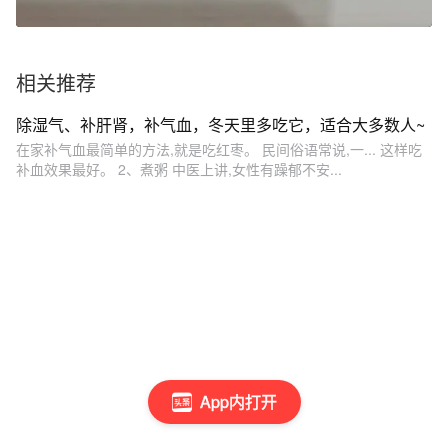
相关推荐
除湿气、补肝肾，补气血，冬天里多吃它，适合大多数人~
在家补气血最简单的方法,就是吃红枣。 民间俗语常说,一... 这样吃
补血效果最好。 2、煮粥 中医上讲,女性有躁郁不安...
App内打开