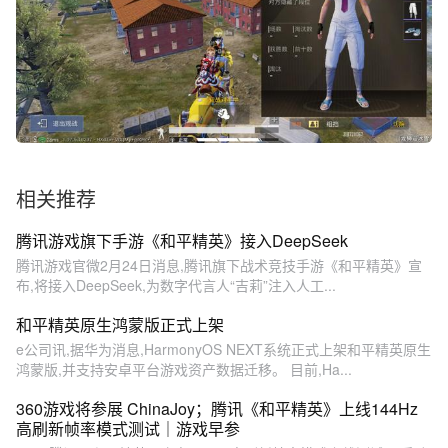
相关推荐
腾讯游戏旗下手游《和平精英》接入DeepSeek
腾讯游戏官微2月24日消息,腾讯旗下战术竞技手游《和平精英》宣
布,将接入DeepSeek,为数字代言人“吉莉”注入人工...
和平精英原生鸿蒙版正式上架
e公司讯,据华为消息,HarmonyOS NEXT系统正式上架和平精英原生
鸿蒙版,并支持安卓平台游戏资产数据迁移。 目前,Ha...
360游戏将参展 ChinaJoy；腾讯《和平精英》上线144Hz
高刷新帧率模式测试｜游戏早参