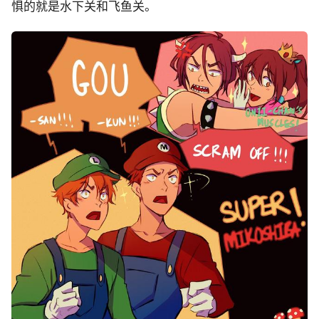
惧的就是水下关和飞鱼关。