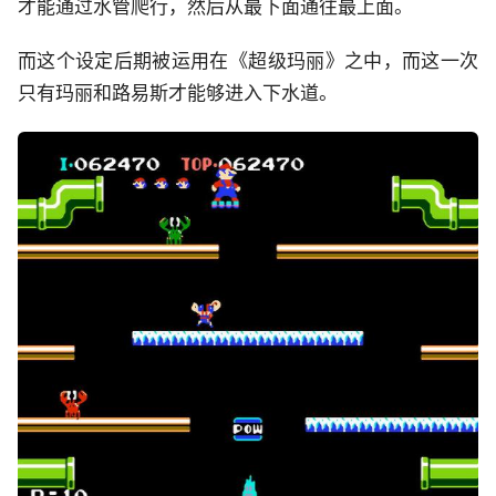
才能通过水管爬行，然后从最下面通往最上面。
而这个设定后期被运用在《超级玛丽》之中，而这一次
只有玛丽和路易斯才能够进入下水道。