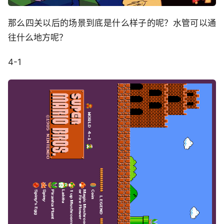
那么四关以后的场景到底是什么样子的呢？水管可以通
往什么地方呢？
4-1