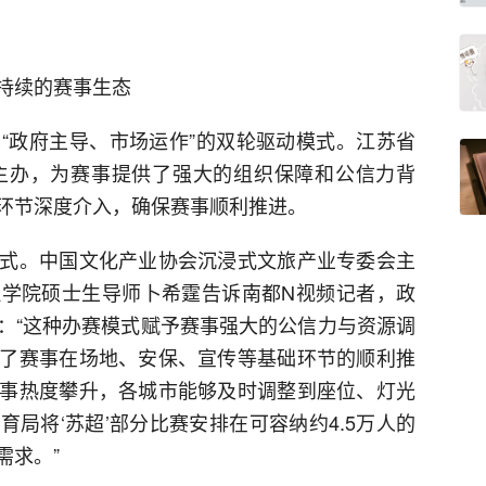
持续的赛事生态
“政府主导、市场运作”的双轮驱动模式。江苏省
主办，为赛事提供了强大的组织保障和公信力背
环节深度介入，确保赛事顺利推进。
式。中国文化产业协会沉浸式文旅产业专委会主
学院硕士生导师卜希霆告诉南都N视频记者，政
：“这种办赛模式赋予赛事强大的公信力与资源调
了赛事在场地、安保、宣传等基础环节的顺利推
事热度攀升，各城市能够及时调整到座位、灯光
局将‘苏超’部分比赛安排在可容纳约4.5万人的
需求。”