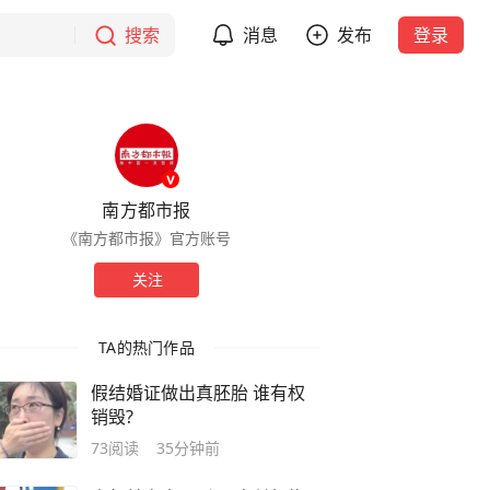
搜索
消息
发布
登录
南方都市报
《南方都市报》官方账号
关注
TA的热门作品
假结婚证做出真胚胎 谁有权
销毁?
73
阅读
35分钟前