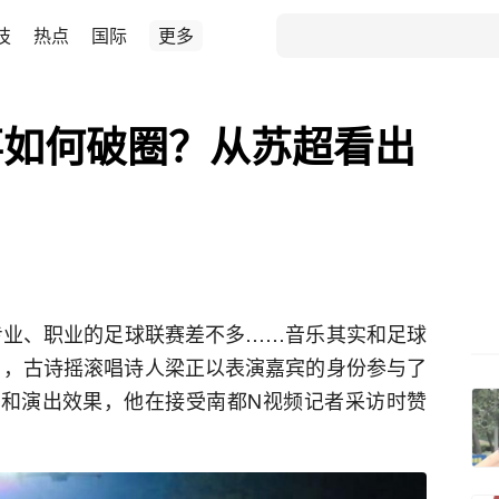
技
热点
国际
更多
事如何破圈？从苏超看出
专业、职业的足球联赛差不多……音乐其实和足球
日，古诗摇滚唱诗人梁正以表演嘉宾的身份参与了
气氛和演出效果，他在接受南都N视频记者采访时赞