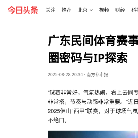
关注
推荐
北京
视频
财经
科
广东民间体育赛
圈密码与IP探索
2025-08-28 20:34
·
南方都市报
“球赛非常好，气氛热闹，看上去同
非常搭，节奏与动感非常重要。”近
2025佛山“西甲”联赛，对于球场
不绝口。