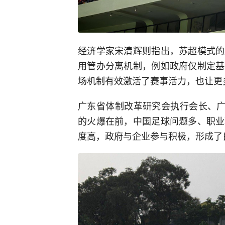
经济学家宋清辉则指出，苏超模式的
用管办分离机制，例如政府仅制定基
场机制有效激活了赛事活力，也让更
广东省体制改革研究会执行会长、广
的火爆在前，中国足球问题多、职业
度高，政府与企业参与积极，形成了