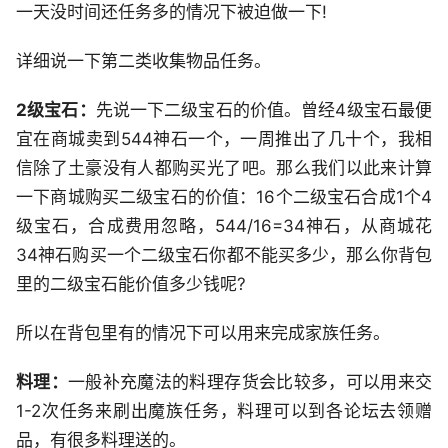
一天没时间还任务多的情况下被迫做一下!
详细说一下第二类收集物品任务。
2级宝石：
先说一下二级宝石的价值。曾经4级宝石最便
宜在商城卖到544神石一个，一周推出了几十个，我相
信除了土豪没有人都购买光了吧。那么我们以此来计算
一下商城购买二级宝石的价值：16个二级宝石合成1个4
级宝石，合成费用忽略，544/16=34神石，从商城花
34神石购买一个二级宝石你都不能买多少，那么你背包
里的二级宝石能价值多少钱呢?
所以在背包里有的情况下可以用来完成家族任务。
料理：
一般补充魔法的料理存货会比较多，可以用来交
1-2次任务来刷出魔族任务，料理可以到各论坛去领赠
品，有很多料理送的。