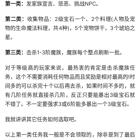
第一类：
发家族宣言、惩恶、挑战NPC。
第二类：
收集物品：2级宝石一个、2个料理(人物及宠
物的生命魔法料理，共4种)，5个宠物饼干，3个琥珀之
星。
第三类：
击杀1-3阶魔族，魔族每个整点刷新一批。
对于等级高的玩家来说，最热衷的肯定是击杀魔族任
务，这个不需要消耗任何物品而且奖励是相对最高的!时
间多的可以杀完十个以后再去杀，如果时间不多的，就
有几阶任务就直接杀几阶，反正只要能暴出3级宝石就
不错了。不一定要强求3或6阶能多暴出一个3级宝石。
我就讲讲其它任务如何选取吧。
以上第一类任务我一般是不会领取的，除非是到了最后