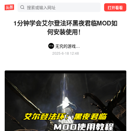
打开看看
1分钟学会艾尔登法环黑夜君临MOD如
何安装使用！
无究的游戏日记
2025-6-18 12:48