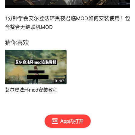
1分钟学会艾尔登法环黑夜君临MOD如何安装使用！包
含整合无缝联机MOD
猜你喜欢
01:07
艾尔登法环mod安装教程
App内打开