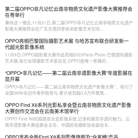
第二届OPPO非凡记忆云南非物质文化遗产影像大赛推荐会
在粤举行
秉持这一理念,11月21日,第二届OPPO非凡记忆云南非物质文化遗产
影像大赛推荐会在广东东莞四季依米影像艺术空间...
OPPO亮相巴黎国际摄影艺术展 与哈苏宣布联合研发新一
代超光影影像系统
11月9日,OPPO超影像大赛作品亮相2023Paris Photo 巴黎国际摄影
艺术展,吸引全球摄影艺术家驻足,OPPO是唯一参展的...
“OPPO•非凡记忆——第二届云南非遗影像大赛”年度影展在
昆开幕
OPPO•非凡记忆——第二届云南非物质文化遗产影像大赛”... 吸引了
全国3686名创作者积极参与,累计收到超3.6万件聚焦...
OPPO Find X6系列光影私享会暨云南非物质文化遗产影像
大赛创作交流会在云南美术馆举行
OPPO Find X6的超感官全息影像系统,记录和展现非遗的魅力。云
南非遗影像大赛组委会主任、中国民俗摄影协会副会长...
OPPO发布全新Find X8系列影像旗舰及“全家桶”产品