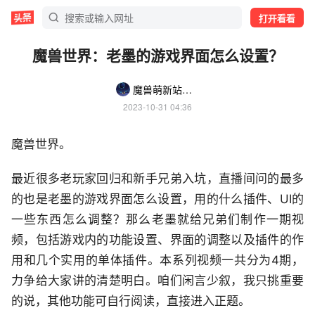
打开看看
魔兽世界：老墨的游戏界面怎么设置？
魔兽萌新站一老墨
2023-10-31 04:36
魔兽世界。
最近很多老玩家回归和新手兄弟入坑，直播间问的最多
的也是老墨的游戏界面怎么设置，用的什么插件、UI的
一些东西怎么调整？那么老墨就给兄弟们制作一期视
频，包括游戏内的功能设置、界面的调整以及插件的作
用和几个实用的单体插件。本系列视频一共分为4期，
力争给大家讲的清楚明白。咱们闲言少叙，我只挑重要
的说，其他功能可自行阅读，直接进入正题。