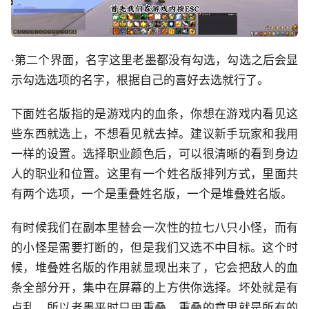
·第二个界面，名字这里老墨都没有勾选，勾选之后会显
示勾选选项的名字，根据自己的喜好去选就行了。
下面姓名版指的是游戏内的血条，你想在游戏内看见这
些东西就选上，不想看见就去掉。建议新手玩家和我用
一样的设置。选择职业颜色后，可以很清晰的看到身边
人的职业和位置。这里有一个姓名版排列方式，里面共
有两个选项，一个是重叠姓名版，一个是堆叠姓名版。
有时候我们在副本里替会一次性的拉七八只小怪，而有
的小怪是需要打断的，但是我们又选不中目标。这个时
候，堆叠姓名版的作用就显现出来了，它会把敌人的血
条全部分开，集中在屏幕的上方供你选择。坏处就是有
点乱，所以老墨平时只用重叠。重叠的意思就是所有的