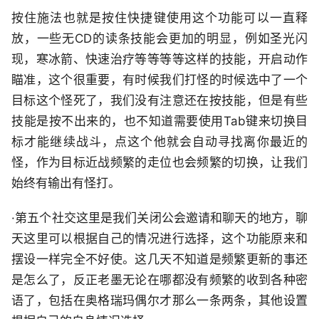
按住施法也就是按住快捷键使用这个功能可以一直释
放，一些无CD的读条技能会更加的明显，例如圣光闪
现，寒冰箭、快速治疗等等等等这样的技能，开启动作
瞄准，这个很重要，有时候我们打怪的时候选中了一个
目标这个怪死了，我们没有注意还在按技能，但是有些
技能是按不出来的，也不知道需要使用Tab键来切换目
标才能继续战斗，点这个他就会自动寻找离你最近的
怪，作为目标近战频繁的走位也会频繁的切换，让我们
始终有输出有怪打。
·第五个社交这里是我们关闭公会邀请和聊天的地方，聊
天这里可以根据自己的情况进行选择，这个功能原来和
摆设一样完全不好使。这几天不知道是频繁更新的事还
是怎么了，反正老墨无论在哪都没有频繁的收到各种密
语了，包括在奥格瑞玛偶尔才那么一条两条，其他设置