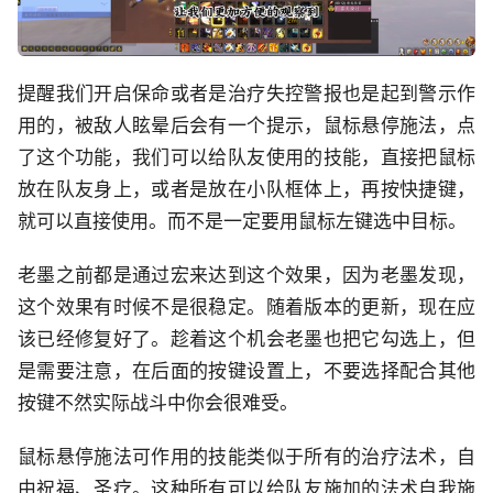
提醒我们开启保命或者是治疗失控警报也是起到警示作
用的，被敌人眩晕后会有一个提示，鼠标悬停施法，点
了这个功能，我们可以给队友使用的技能，直接把鼠标
放在队友身上，或者是放在小队框体上，再按快捷键，
就可以直接使用。而不是一定要用鼠标左键选中目标。
老墨之前都是通过宏来达到这个效果，因为老墨发现，
这个效果有时候不是很稳定。随着版本的更新，现在应
该已经修复好了。趁着这个机会老墨也把它勾选上，但
是需要注意，在后面的按键设置上，不要选择配合其他
按键不然实际战斗中你会很难受。
鼠标悬停施法可作用的技能类似于所有的治疗法术，自
由祝福、圣疗。这种所有可以给队友施加的法术自我施