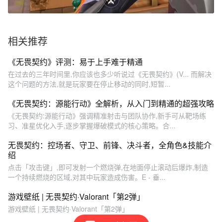
相关推荐
《无畏契约》评测：易于上手难于精通
在过去的三年时间里,你应该也多少听说过《无畏契约》(V... 而解决
这个问题的方法,就是玩家要在停止移动的同时,短暂...
《无畏契约：源能行动》全解析，从入门到精通的超强攻略
《无畏契约:源能行动》强调精准射击与团队协作,新手可从靶场练
习、准星优化入手,逐步掌握爆破模式的核心策略。合...
无畏契约：控场者、守卫、前锋、决斗者，全角色&技能介
绍
点击「攻击键」,即可发射一个燃烧弹,在地面停止滚动后爆炸,制造
一个持续燃烧的区域,对其中玩家造成伤害。E - 垂...
游戏壁纸 | 无畏契约·Valorant「第2弹」
游戏壁纸 | 无畏契约·Valorant「第2弹」