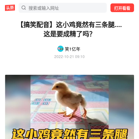
打开看看
【搞笑配音】这小鸡竟然有三条腿....
这是要成精了吗？
笑1亿年
2022-10-21 09:10