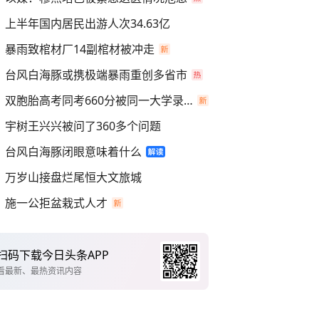
上半年国内居民出游人次34.63亿
暴雨致棺材厂14副棺材被冲走
台风白海豚或携极端暴雨重创多省市
双胞胎高考同考660分被同一大学录取
宇树王兴兴被问了360多个问题
台风白海豚闭眼意味着什么
万岁山接盘烂尾恒大文旅城
施一公拒盆栽式人才
扫码下载今日头条APP
看最新、最热资讯内容