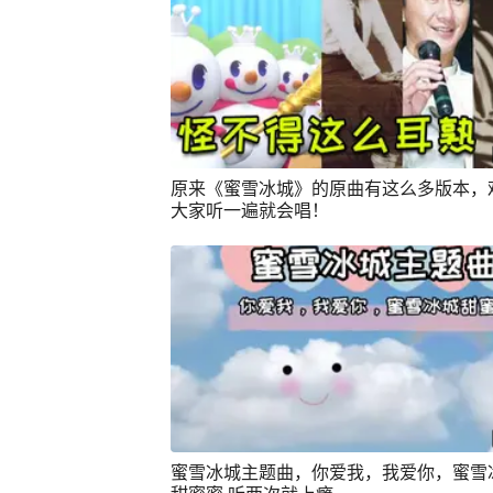
原来《蜜雪冰城》的原曲有这么多版本，
大家听一遍就会唱！
蜜雪冰城主题曲，你爱我，我爱你，蜜雪