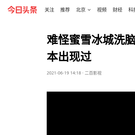
关注
推荐
北京
视频
财经
科
难怪蜜雪冰城洗脑
本出现过
2021-06-19 14:18
·
二百影视