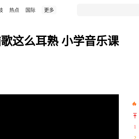
技
热点
国际
更多
歌这么耳熟 小学音乐课
1
2