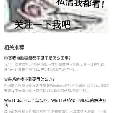
相关推荐
帅哥我电脑磁盘都不见了是怎么回事？
我们可以依次打开“控制面板→性能和维护→管理工具→计算机管
理”,在“计算机管理”窗口左侧的列表中,选中“存...
安装系统找不到硬盘怎么办？
您可能会很惊讶地发现在安装Windows时找不到硬盘,以下为... 8或7
安装程序无法识别正常连接到计算机的硬盘,您是否找...
Win11 d盘不见了怎么办，Win11系统找不到D盘的解决方
法
其中的软件和文件都找不到了,不知道怎么办,其实这大概率... “此电