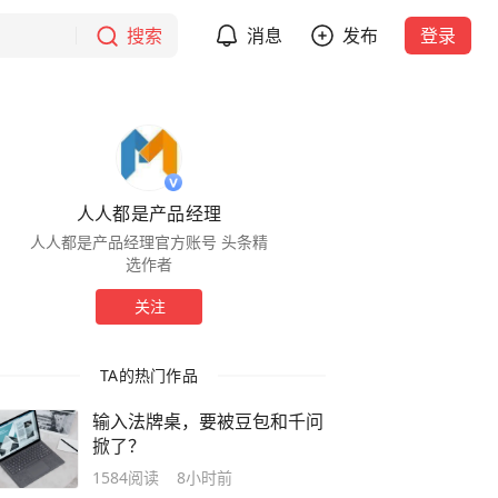
搜索
消息
发布
登录
人人都是产品经理
人人都是产品经理官方账号 头条精
选作者
关注
TA的热门作品
输入法牌桌，要被豆包和千问
掀了？
1584
阅读
8小时前