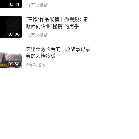
00:41
11万
次播放
“三微”作品展播｜微视频：斩
断伸向企业“秘钥”的黑手
09:06
10万
次播放
这里蕴藏长春的一段故事记录
着的人情冷暖
00:58
6万
次播放