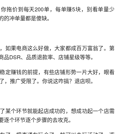
，你拖价到每天200单，每单赚5块，别看单量少
的的冲单量都是傻缺。
，如果电商这么好做，大家都成百万富翁了。第
商品DSR、品质退款率、店铺星级等等。
稳定赚钱的前提，有些店铺形势一片大好，眼看
崩了，推广受限了。你说这咋搞？退店呗。
了某个环节就能起店成功的，想成功起一个店需
要逐个环节逐个步骤的去攻克。