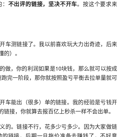
的：
。按这个要求来
不出评的链接，坚决不开车
开车测链接了。我以前喜欢玩大力出奇迹，后来
懂的）。
的做，你的利润如果是10块钱，那么就可以按成
速跑完一阶段，那你就按照盈亏平衡去拉单量就可
开车能出（很多）单的链接。我的经验是亏钱开
的链接，你就算去报百亿上秒杀一样不会出单。
义的。链接不行，花多少亏多少。因为大家做链
动的链接，后期一旦拖价准备去赚钱了，不好意