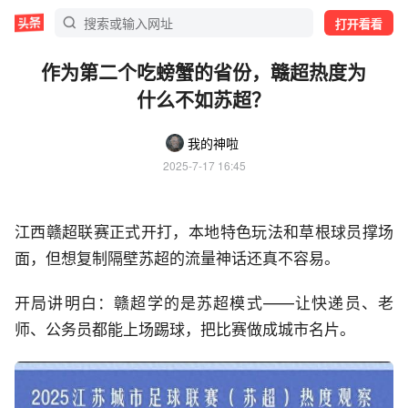
打开看看
作为第二个吃螃蟹的省份，赣超热度为
什么不如苏超？
我的神啦
2025-7-17 16:45
江西赣超联赛正式开打，本地特色玩法和草根球员撑场
面，但想复制隔壁苏超的流量神话还真不容易。
开局讲明白：赣超学的是苏超模式——让快递员、老
师、公务员都能上场踢球，把比赛做成城市名片。