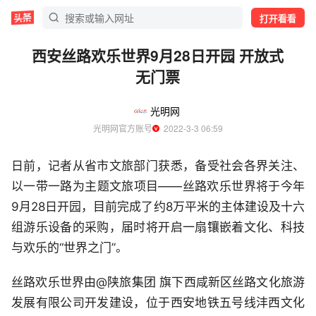
打开看看
西安丝路欢乐世界9月28日开园 开放式
无门票
光明网
光明网官方账号
  2022-3-3 06:59
日前，记者从省市文旅部门获悉，备受社会各界关注、
以一带一路为主题文旅项目——丝路欢乐世界将于今年
9月28日开园，目前完成了约8万平米的主体建设及十六
组游乐设备的采购，届时将开启一扇镶嵌着文化、科技
与欢乐的“世界之门”。
丝路欢乐世界由@陕旅集团 旗下西咸新区丝路文化旅游
发展有限公司开发建设，位于西安地铁五号线沣西文化