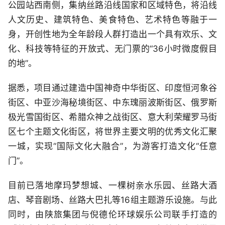
公园站西南侧，集纳丝路沿线国家和区域特色，将沿线
人文历史、建筑特色、美食特色、艺术特色等融于一
身，开创性地为全年龄段人群打造出一个具有欢乐、文
化、科技等特征的开放式、无门票的“36小时微度假目
的地”。
据悉，项目通过建造中国神奇中华街区、印度恒河象谷
街区、中亚沙海秘境街区、中东瑰丽波斯街区、俄罗斯
极光雪国街区、希腊众神之战街区、意大利荣耀罗马街
区七个主题文化街区，将世界主要文明的优秀文化汇聚
一城，实现“国际文化大融合”，为游客打造文化“任意
门”。
目前已落地摩玛梦想城、一棵树亲水乐园、丝路大酒
店、琴音剧场、丝路大巴扎等16组主题游乐设施。与此
同时，由陕旅集团与倪德伦环球娱乐公司联手打造的