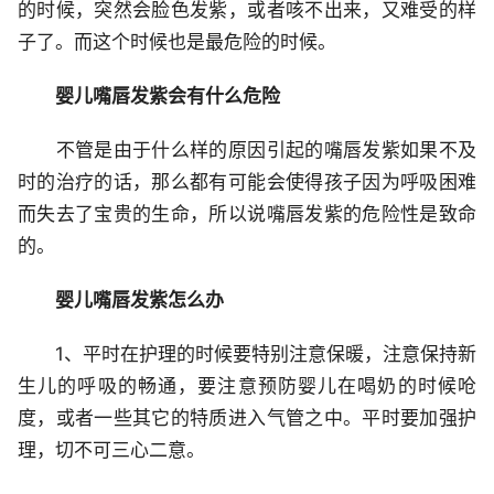
的时候，突然会脸色发紫，或者咳不出来，又难受的样
子了。而这个时候也是最危险的时候。
婴儿
嘴唇发紫会有什么危险
不管是由于什么样的原因引起的嘴唇发紫如果不及
时的治疗的话，那么都有可能会使得孩子因为呼吸困难
而失去了宝贵的生命，所以说嘴唇发紫的危险性是致命
的。
婴儿
嘴唇发紫怎么办
1、平时在护理的时候要特别注意保暖，注意保持新
生儿的呼吸的畅通，要注意预防婴儿在喝奶的时候呛
度，或者一些其它的特质进入气管之中。平时要加强护
理，切不可三心二意。