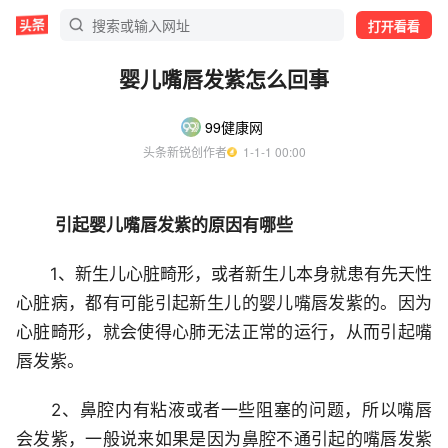
打开看看
婴儿嘴唇发紫怎么回事
99健康网
头条新锐创作者
  1-1-1 00:00
引起婴儿嘴唇发紫的原因有哪些
1、新生儿心脏畸形，或者新生儿本身就患有先天性
心脏病，都有可能引起新生儿的婴儿嘴唇发紫的。因为
心脏畸形，就会使得心肺无法正常的运行，从而引起嘴
唇发紫。
2、鼻腔内有粘液或者一些阻塞的问题，所以嘴唇
会发紫，一般说来如果是因为鼻腔不通引起的嘴唇发紫