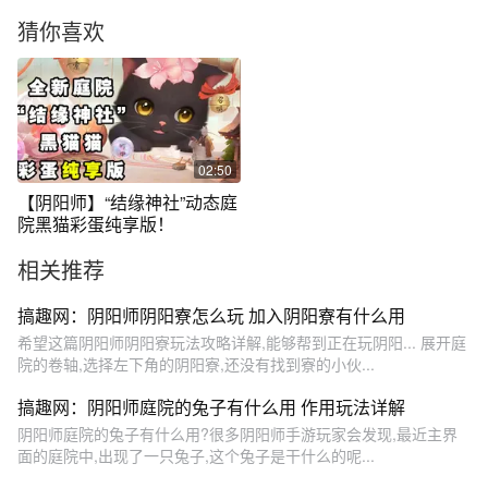
猜你喜欢
02:50
【阴阳师】“结缘神社”动态庭
院黑猫彩蛋纯享版！
相关推荐
搞趣网：阴阳师阴阳寮怎么玩 加入阴阳寮有什么用
希望这篇阴阳师阴阳寮玩法攻略详解,能够帮到正在玩阴阳... 展开庭
院的卷轴,选择左下角的阴阳寮,还没有找到寮的小伙...
搞趣网：阴阳师庭院的兔子有什么用 作用玩法详解
阴阳师庭院的兔子有什么用?很多阴阳师手游玩家会发现,最近主界
面的庭院中,出现了一只兔子,这个兔子是干什么的呢...