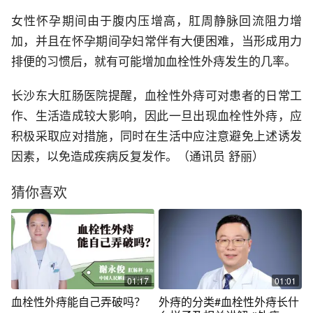
女性怀孕期间由于腹内压增高，肛周静脉回流阻力增
加，并且在怀孕期间孕妇常伴有大便困难，当形成用力
排便的习惯后，就有可能增加血栓性外痔发生的几率。
长沙东大肛肠医院提醒，血栓性外痔可对患者的日常工
作、生活造成较大影响，因此一旦出现血栓性外痔，应
积极采取应对措施，同时在生活中应注意避免上述诱发
因素，以免造成疾病反复发作。（通讯员 舒丽）
猜你喜欢
01:17
01:01
血栓性外痔能自己弄破吗？
外痔的分类#血栓性外痔长什