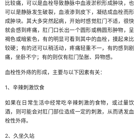
比较痛，可以是血栓导致静脉中血液淤积形成肿块，也
可以是静脉发生破裂，血液渗到皮下，凝结成血栓而形
成肿块。其大多突然起病，开始时感觉肛门不适，很快
就会感到疼痛，肛门口长出一个圆形或椭圆形肿物，呈
褐色或暗紫色，有的明显可看到其中的血栓，摸起来比
较硬；有的还可以稍活动，疼痛轻重不一，有的感到剧
痛，坐卧不宁；有的则仅有肛门坠胀、异物感。
血栓性外痔的形成，主要与以下因素有关：
1、辛辣刺激饮食
如果在日常生活中经常吃辛辣刺激的食物，或过量饮
酒，则可能会对肛门部位造成一定的刺激，从而诱发血
栓性外痔。
2、久坐久站