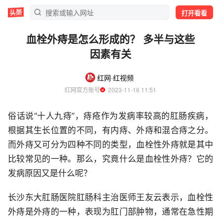
打开看看
血栓外痔是怎么形成的？ 多半与这些
因素有关
红网·红视频
红网官方账号
  2023-11-16 11:51
俗话说“十人九痔”，痔疮作为发病率较高的肛肠疾病，
根据其生长位置的不同，有内痔、外痔和混合痔之分。
而外痔又可分为四种不同的类型，血栓性外痔就是其中
比较常见的一种。那么，究竟什么是血栓性外痔？它的
发病原因又是什么呢？
长沙东大肛肠医院肛肠科主治医师王友云表示，血栓性
外痔是外痔的一种，表现为肛门部肿物，通常在急性期