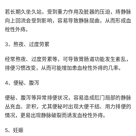
若长期久坐久站，受到重力作用及脏器的压迫，痔静脉
向上回流会受到影响，容易导致静脉屈曲，从而形成血
栓性外痔。
3、熬夜、过度劳累
经常熬夜、过度劳累等，可导致胃肠道功能发生紊乱，
排便习惯改变，从而可能增加患血栓性外痔的几率。
4、便秘、腹泻
便秘、腹泻等异常排便状况，容易造成肛门局部的静脉
丛充血、淤积，尤其便秘时出现大便干结、用力排便的
情况，更易出现静脉破裂而诱发血栓性外痔。
5、妊娠