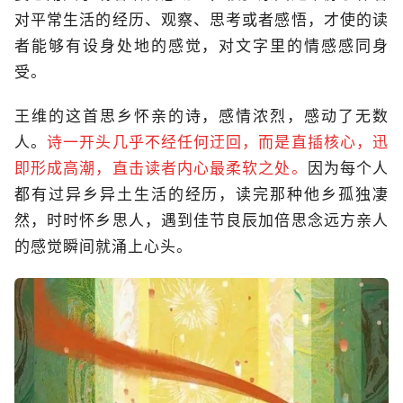
对平常生活的经历、观察、思考或者感悟，才使的读
者能够有设身处地的感觉，对文字里的情感感同身
受。
王维的这首思乡怀亲的诗，感情浓烈，感动了无数
人。
诗一开头几乎不经任何迂回，而是直插核心，迅
即形成高潮，直击读者内心最柔软之处。
因为每个人
都有过异乡异土生活的经历，读完那种他乡孤独凄
然，时时怀乡思人，遇到佳节良辰加倍思念远方亲人
的感觉瞬间就涌上心头。