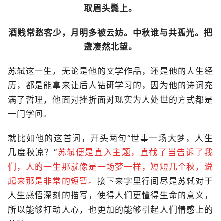
取眉头鬓上。
酒贱常愁客少，月明多被云妨。中秋谁与共孤光。把
盏凄然北望。
苏轼这一生，无论是他的文学作品，还是他的人生经
历，都是能拿来让后人钻研学习的，因为他的诗词充
满了哲理，他面对挫折面对现实为人处世的方式都是
一门学问。
就比如他的这首词，开头两句“世事一场大梦，人生
几度秋凉？”
苏轼便是直入主题，直截了当告诉了我
们，人的一生那就像是一场梦一样，短短几个秋，说
起来那是非常的短暂。
接下来字里行间尽是苏轼对于
人生感悟深刻的描写，使得人们更懂得生命的意义，
所以能够打动人心，也更加的能够引起人们情感上的