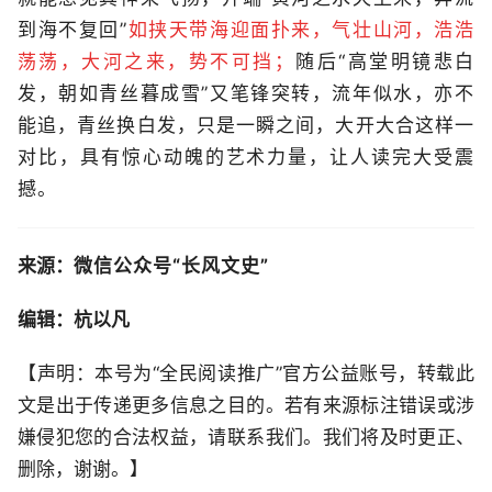
到海不复回”
如挟天带海迎面扑来，气壮山河，浩浩
荡荡，大河之来，势不可挡；
随后“高堂明镜悲白
发，朝如青丝暮成雪”又笔锋突转，流年似水，亦不
能追，青丝换白发，只是一瞬之间，大开大合这样一
对比，具有惊心动魄的艺术力量，让人读完大受震
撼。
来源：
微信公众号“长风文史”
编辑：杭以凡
【声明：本号为“全民阅读推广”官方公益账号，转载此
文是出于传递更多信息之目的。若有来源标注错误或涉
嫌侵犯您的合法权益，请联系我们。我们将及时更正、
删除，谢谢。】