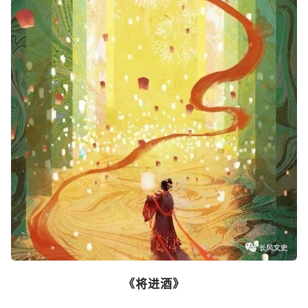
《将进酒》