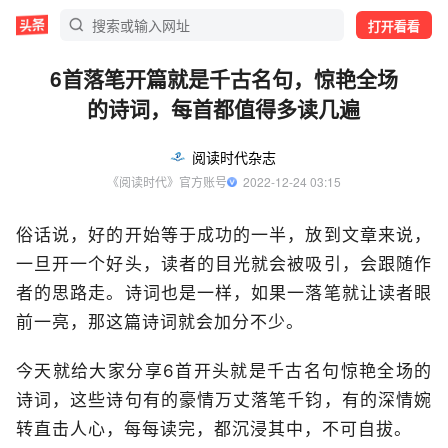
打开看看
6首落笔开篇就是千古名句，惊艳全场
的诗词，每首都值得多读几遍
阅读时代杂志
《阅读时代》官方账号
  2022-12-24 03:15
俗话说，好的开始等于成功的一半，放到文章来说，
一旦开一个好头，读者的目光就会被吸引，会跟随作
者的思路走。诗词也是一样，如果一落笔就让读者眼
前一亮，那这篇诗词就会加分不少。
今天就给大家分享6首开头就是千古名句惊艳全场的
诗词，这些诗句有的豪情万丈落笔千钧，有的深情婉
转直击人心，每每读完，都沉浸其中，不可自拔。