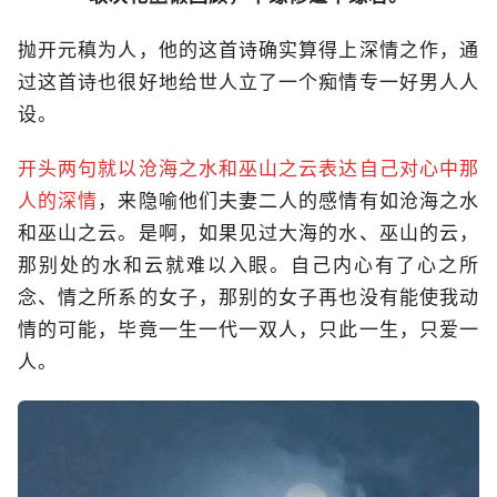
抛开元稹为人，他的这首诗确实算得上深情之作，通
过这首诗也很好地给世人立了一个痴情专一好男人人
设。
开头两句就以沧海之水和巫山之云表达自己对心中那
人的深情
，来隐喻他们夫妻二人的感情有如沧海之水
和巫山之云。是啊，如果见过大海的水、巫山的云，
那别处的水和云就难以入眼。自己内心有了心之所
念、情之所系的女子，那别的女子再也没有能使我动
情的可能，毕竟一生一代一双人，只此一生，只爱一
人。