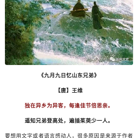
《九月九日忆山东兄弟》
【唐】王维
独在异乡为异客，每逢佳节倍思亲。
遥知兄弟登高处，遍插茱萸少一人。
要想用文字或者语言感动人，很多原因是来源于作者