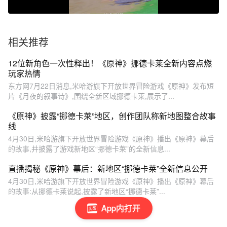
相关推荐
12位新角色一次性释出！《原神》挪德卡莱全新内容点燃
玩家热情
东方网7月22日消息,米哈游旗下开放世界冒险游戏《原神》发布短
片《月夜的叙事诗》,围绕全新区域挪德卡莱,展示了...
《原神》披露“挪德卡莱”地区，创作团队称新地图整合故事
线
4月30日,米哈游旗下开放世界冒险游戏《原神》播出《原神》幕后
的故事,并披露了游戏新地区“挪德卡莱”的全新信息...
直播揭秘《原神》幕后：新地区“挪德卡莱”全新信息公开
4月30日,米哈游旗下开放世界冒险游戏《原神》播出《原神》幕后
的故事:从挪德卡莱说起,披露了新地区“挪德卡莱”...
App内打开