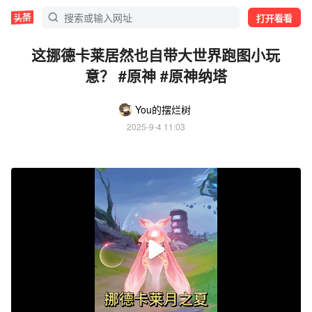
打开看看
这挪德卡莱居然也自带大世界跑图小玩
意？ #原神 #原神纳塔
You的摆烂树
2025-9-4 11:03