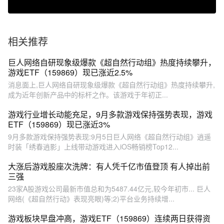
相关推荐
巨人网络自研现象级爆款《超自然行动组》热度持续攀升，
游戏ETF（159869）现已涨近2.5%
消息面上,巨人网络自研现象级爆款《超自然行动组》热度持续攀升,
成为近年创新产品中的标杆之作。该游戏于年初正...
游戏行业增长动能充足，9月多款游戏保持强势表现，游戏
ETF（159869）现已涨近3%
9月多款游戏保持强势表现:9月5日巨人网络《超自然行动组》逍遥
时装「绣春逍影」上线带动游戏进入iOS畅销榜Top12...
大涨后游戏股座次洗牌：有人凭千亿市值登顶 有人掉出前
三强
23家A股游戏公司最新市值总和为5487.44亿元,较今年初市... 巨人
网络(《超自然行动》表现亮眼)等;2)平台业务持续增...
游戏板块早盘冲高，游戏ETF（159869）连续两日获得资