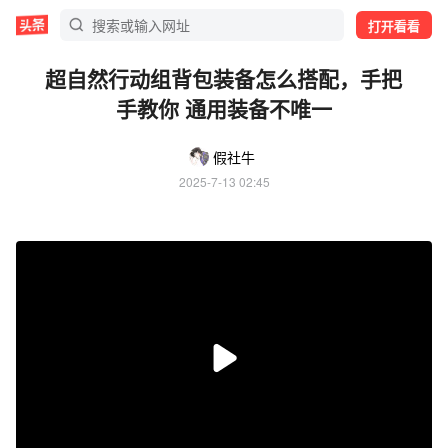
打开看看
超自然行动组背包装备怎么搭配，手把
手教你 通用装备不唯一
假社牛
2025-7-13 02:45