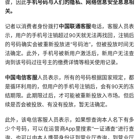
骤，因此
手机号码与人们的隐私、网络信息安全息息相
关。
记者以消费者身份拨打
中国联通客服
电话，客服人员表
示，用户的手机号注销超过90天就无法再找回，注销后
的号码确实会被重新投放进“号码池”，但被投放时间无
法确定。此外，手机号被新用户激活后，新用户无法查
询到该号码过往号主的缴费详情等相关使用记录。
中国电信客服
人员表示，所有的号码根据国家规定，都
是循环利用的，但用户的手机号注销后，会有90天的冻
结期限。此期限过后，才可能被重新投放入市场。但后
续是否会被投放、有没有投放，暂无法确定。
此外，该电信客服人员表示，如果想查询本人名下有多
少个号码，可以在运营商App里搜索“一证通查”进行查
询，也可以由本人携带身份证到营业厅查询，到营业厅