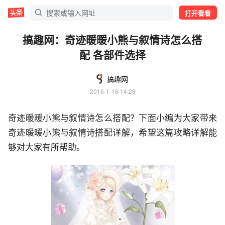
打开看看
搞趣网：奇迹暖暖小熊与叙情诗怎么搭
配 各部件选择
搞趣网
2016-1-16 14:28
奇迹暖暖小熊与叙情诗怎么搭配？下面小编为大家带来
奇迹暖暖小熊与叙情诗搭配详解，希望这篇攻略详解能
够对大家有所帮助。