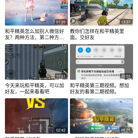
01:26
13:37
和平精英怎么加别人微信好
教你们怎样在和平精英里
友？两种方法，第二种方法
面。交好友
简单直接
10:21
10:55
今天来玩和平精英，可以加
和平精英第三期视频。想加
好友，一起来看看吧
好友的看第二期视频。
02:42
06:25