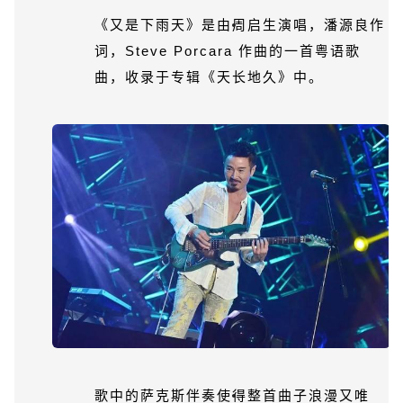
《又是下雨天》是由周启生演唱，潘源良作
词，Steve Porcara 作曲的一首粤语歌
曲，收录于专辑《天长地久》中。
歌中的萨克斯伴奏使得整首曲子
浪漫又唯