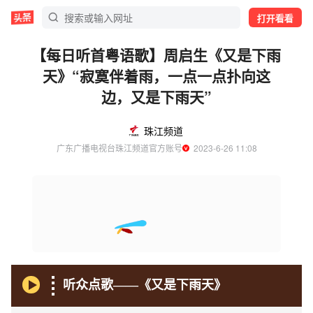
打开看看
【每日听首粤语歌】周启生《又是下雨
天》“寂寞伴着雨，一点一点扑向这
边，又是下雨天”
珠江频道
广东广播电视台珠江频道官方账号
  2023-6-26 11:08
听众点歌——《又是下雨天》