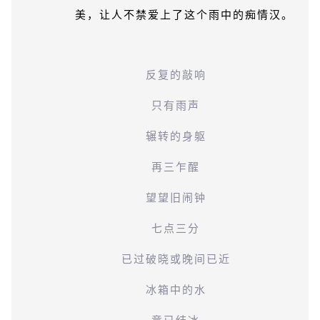
美，让人不禁爱上了这个雨中的痴情汉。
反复的敲响
只有雨声
辗转的身躯
再三乍醒
望望旧闹钟
七点三分
已过破晓或晚间已近
冰箱中的水