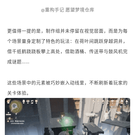
重构手记 愿望梦境仓库
@
更值得一提的是，制作组并未停留在视觉层面，而是为每
个场景量身定制了特色的玩法：在荷叶间跳跃穿越洞井，
借千纸鹤跷跷板攀上高处，借助酒桶、传送带与鼓风机完
成谜题……
这些场景中的元素被巧妙嵌入动线里，不断刷新着玩家的
关卡体验。