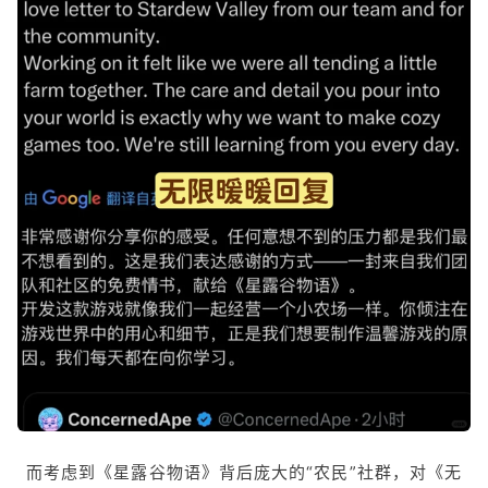
而考虑到《星露谷物语》背后庞大的“农民”社群，对《无