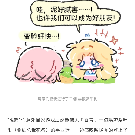
玩家们很快进行了二创 @限赏牛乳
“暖妈”们意外自家游戏居然能被大IP垂青，一边嫉妒茶叶
蛋（叠纸总裁花名）的事业运，一边感叹暖暖真的登上了