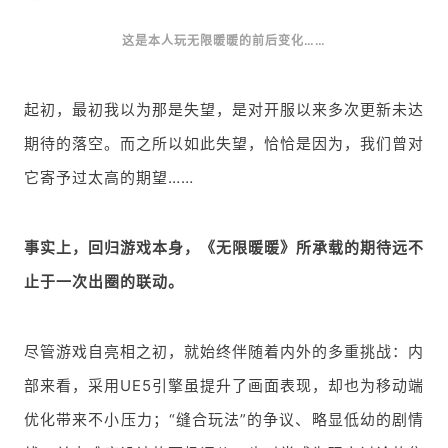
这是本人玩无限暖暖的前后变化……
起初，最初我以为那是失望，是对开服以来多次更新未达
期待的落空。而之所以如此失望，恰恰是因为，我们曾对
它寄予过太高的期望……
事实上，回归游戏本身，《无限暖暖》所承载的期待远不
止于一次出圈的联动。
尽管游戏自亮相之初，就始终伴随着内外的多重挑战：内
部来看，采用UE5引擎虽提升了画面表现，却也为移动端
优化带来不小压力；“缝合玩法”的争议、略显低幼的剧情