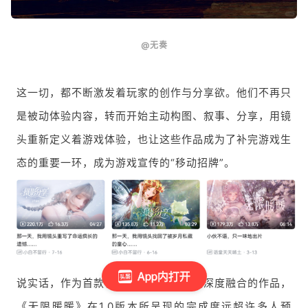
@无奏
这一切，都不断激发着玩家的创作与分享欲。他们不再只
是被动体验内容，转而开始主动构图、叙事、分享，用镜
头重新定义着游戏体验，也让这些作品成为了补完游戏生
态的重要一环，成为游戏宣传的“移动招牌”。
App内打开
说实话，作为首款将换装与大世界探索深度融合的作品，
《无限暖暖》在1.0版本所呈现的完成度远超许多人预