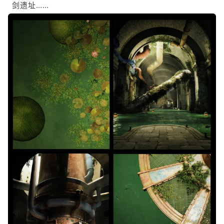
剑遗址……