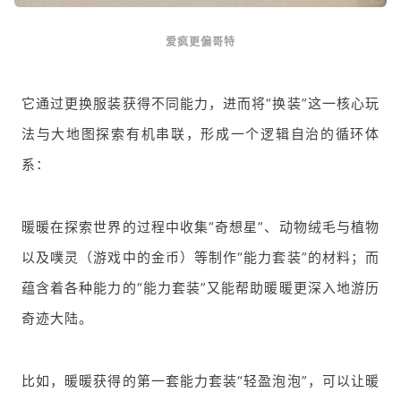
爱疯更偏哥特
它通过更换服装获得不同能力，进而将“换装”这一核心玩
法与大地图探索有机串联，形成一个逻辑自治的循环体
系：
暖暖在探索世界的过程中收集“奇想星”、动物绒毛与植物
以及噗灵（游戏中的金币）等制作“能力套装”的材料；而
蕴含着各种能力的“能力套装”又能帮助暖暖更深入地游历
奇迹大陆。
比如，暖暖获得的第一套能力套装“轻盈泡泡”，可以让暖