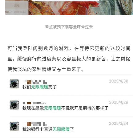
差点被预下载容量吓晕过去
可当我登陆阔别数月的游戏，在等待它更新的这段时间
里，缓慢爬行的进度条以及容量极大的更新包，让之前促
使我淡坑的某种情绪又卷土重来了。