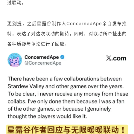
过联动。
更别提，之后星露谷制作人ConcernedApe亲自发布推
特，表达了对这次联动的期待，同时，对联动所牵扯出的
各种质疑与争论进行了回应。