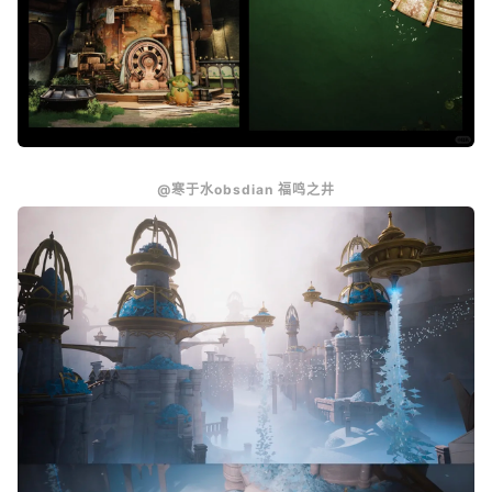
@寒于水obsdian 福鸣之井