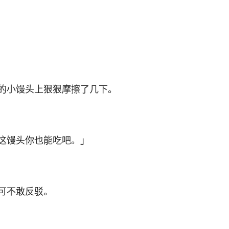
的小馒头上狠狠摩擦了几下。
这馒头你也能吃吧。」
可不敢反驳。