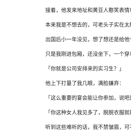
接着，他发来地址和黄豆人憨笑表情
本来我是不想去的，可老头子实在太
出国后小一年没见，想了想还是给他
只是我刚进包厢，还没坐下，一个穿
「你就是公司安排来的实习生？」
他上下打量了我几眼，满脸嫌弃：
「这么重要的宴会能让你参加，说吧
「你这种女人我见多了，脱脱衣服就
听到这些难听的话，我不禁皱眉，可