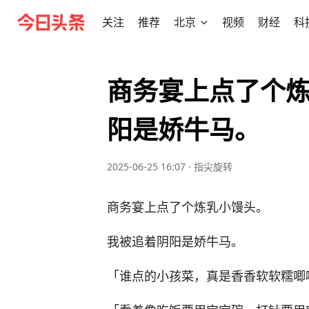
关注
推荐
北京
视频
财经
科
商务宴上点了个
阳是娇牛马。
2025-06-25 16:07
·
指尖旋转
商务宴上点了个炼乳小馒头。
我被追着阴阳是娇牛马。
「谁点的小孩菜，真是香香软软糯唧