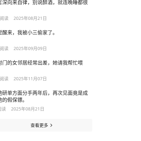
言深向来自律，别说醉酒，就连晚睡都很
。
阅读
2025年08月21日
觉醒来，我被小三偷家了。
阅读
2025年09月09日
对门的女邻居经常出差，她请我帮忙喂
。
阅读
2025年11月07日
池研单方面分手两年后，再次见面竟是成
他的假保镖。
阅读
2025年08月21日
查看更多