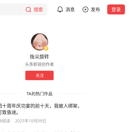
搜索
消息
发布
登录
指尖旋转
头条新锐创作者
关注
TA的热门作品
团十周年庆功宴的前十天，我被人绑架，
打致昏迷。
8
阅读
2025年10月09日