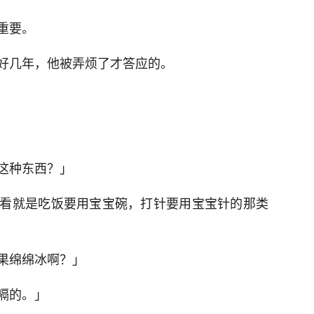
重要。
好几年，他被弄烦了才答应的。
这种东西？」
看就是吃饭要用宝宝碗，打针要用宝宝针的那类
果绵绵冰啊？」
嗝的。」