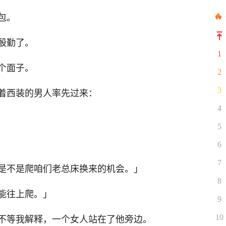
包。
殷勤了。
1
个面子。
2
着西装的男人率先过来：
3
4
5
6
7
是不是爬咱们老总床换来的机会。」
8
能往上爬。」
9
不等我解释，一个女人站在了他旁边。
10