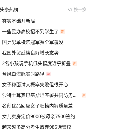
头条热榜
换一换
夯实基础开新局
一些民办高校招不到学生了
国乒男单横滨冠军赛全军覆没
我国外贸延续良好增长态势
2名小孩玩手机低头幅度近乎折叠
台风白海豚实时路径
女子称面试大概率失败但很开心
沙特土耳其巴基斯坦签署共同防务协议
名创优品回应女子吐槽内裤质量差
女儿卖房定价9000被母亲7500签约
越来越多高分考生放弃985选警校