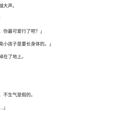
越大声。
：
，你最可爱行了吧？」
竟小孩子是要长身体的。」
掉在了地上。
，不生气是假的。
…」