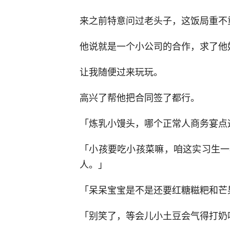
来之前特意问过老头子，这饭局重不
他说就是一个小公司的合作，求了他
让我随便过来玩玩。
高兴了帮他把合同签了都行。
「炼乳小馒头，哪个正常人商务宴点
「小孩要吃小孩菜嘛，咱这实习生一
人。」
「呆呆宝宝是不是还要红糖糍粑和芒
「别笑了，等会儿小土豆会气得打奶