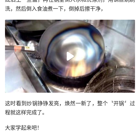
洗，然后倒入食油煮一下，倒掉后擦干净，
这时看到炒锅铮铮发亮，焕然一新了，整个〝开锅〞过
程就这样完成了。
大家学起来吧！