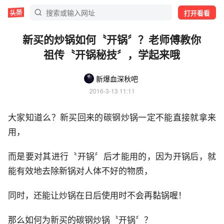
打开看看
新买的炒锅如何〝开锅〞？老师傅教你
祖传〝开锅秘技〞，学起来哦
新爆血深秋吧
2016-3-13 11:11
大家知道么？新买回来的碳钢炒锅一定不能直接就拿来
用，
而是要对其进行〝开锅〞后才能用的，因为开锅后，就
能有效地去除新锅对人体不好的物质，
同时，还能让炒锅在日后使用时不会再黏锅喔！
那么如何为新买的碳钢炒锅〝开锅〞？