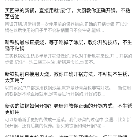
买回来的新锅，直接用就“废”了，大厨教你正确开锅，不粘
更省油
所谓开锅,通常指第一次使用前的保养措施,正确的开锅步骤,可以让
锅在以后使用的日子里不会粘锅而且不会生锈,能够...
新铁锅最忌直接烧，等于吃掉了涂层，教你开锅技巧，不生
锈不粘锅
其实铁锅爱生锈多半是开锅没做好,所以对于新铁锅来说,开... 开锅的
步骤,记住“一洗二烧三抹油”,新锅寿命长,炒菜不...
新铁锅别直接用火烧，教你正确开锅方法，不粘锅不生锈，
太实用了
以前家家户户都是用铁锅炒菜,就算是炒青菜也非常好吃。... 新使用
的铁锅是不能直接就用,是需要进行开锅的,开好的铁...
新买的铁锅如何开锅？老厨师教你正确的开锅方式，不生锈
更好用
可以帮助新手更好的做成一道菜。我们炒菜的过程中,会遇... 比如新
锅开锅、还有后期的保养。新买的铁锅如何开锅?老...