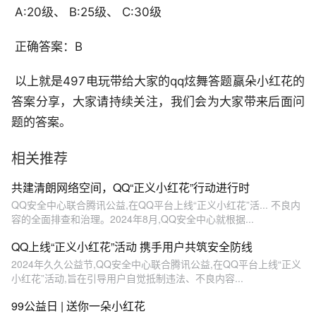
­ A:20级、 B:25级、 C:30级
­ 正确答案：B
­ 以上就是497电玩带给大家的qq炫舞答题赢朵小红花的
答案分享，大家请持续关注，我们会为大家带来后面问
题的答案。
相关推荐
共建清朗网络空间，QQ“正义小红花”行动进行时
QQ安全中心联合腾讯公益,在QQ平台上线“正义小红花”活... 不良内
容的全面排查和治理。2024年8月,QQ安全中心就根据...
QQ上线“正义小红花”活动 携手用户共筑安全防线
2024年久久公益节,QQ安全中心联合腾讯公益,在QQ平台上线“正义
小红花”活动,旨在引导用户自觉抵制违法、不良内容...
99公益日 | 送你一朵小红花