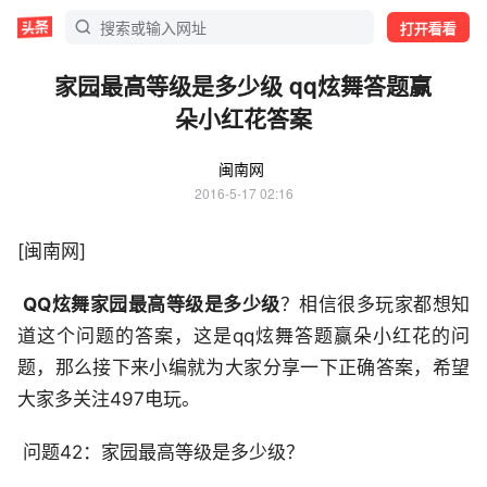
打开看看
家园最高等级是多少级 qq炫舞答题赢
朵小红花答案
闽南网
2016-5-17 02:16
[闽南网]
­
QQ炫舞家园最高等级是多少级
？相信很多玩家都想知
道这个问题的答案，这是qq炫舞答题赢朵小红花的问
题，那么接下来小编就为大家分享一下正确答案，希望
大家多关注497电玩。
­ 问题42：家园最高等级是多少级？