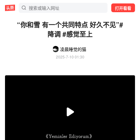
打开看看
“你和雪 有一个共同特点 好久不见”#
降调 #感觉至上
凌晨睡觉的猫
2025-7-10 01:30