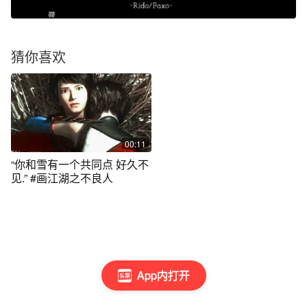
猜你喜欢
00:11
“你和雪有一个共同点 好久不
见.” #画江湖之不良人
App内打开