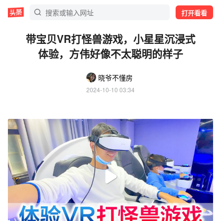
打开看看
带宝贝VR打怪兽游戏，小星星沉浸式
体验，方伟好像不太聪明的样子
晓爷不懂房
2024-10-10 03:34