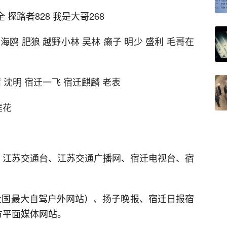
 探路者828 我是大哥268
海鸥 肥狼 越野小林 吴林 癞子 明少 盛利 毛哥在
晴 沈明 宿迁一飞 宿迁麒麟 老表
莲花
、江苏交通台、江苏交通广播网、宿迁电视台、宿
（全国最大自驾户外网站）、扬子晚报、宿迁日报宿
方平面媒体网站。