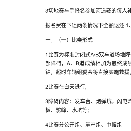
3场地赛车手报名参加河道赛的每人补
报名费在下述两条情况下全额退还 1
十，（一）比赛形式
1比赛为标准封闭式A/B双车道场地
部障碍，A、B道成绩相加为最终成
钟，超时车辆组委会将直接实施救援
2比赛在白天进行;
3障碍内容：发车台、炮弹坑，闪电沟
板、驼峰、水坑等;
4比赛分公开组、量产组、巾帼组