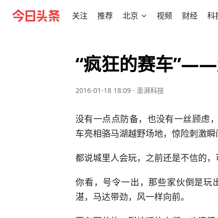
关注
推荐
北京
视频
财经
科
“疯狂的赛车”—
2016-01-18 18:09
·
澎湃科技
没有一点点防备，也没有一丝顾虑，
车亮相骆马湖越野场地，惊险刺激瞬
都说城里人会玩，之前还是不信的，
你看，号令一出，那些家伙倒是玩
湛，马达带劲，风一样向前。