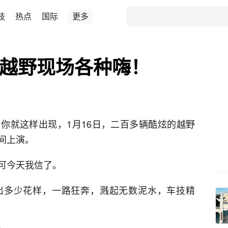
技
热点
国际
更多
—越野现场各种嗨！
你就这样出现，1月16日，二百多辆酷炫的越野
间上演。
可今天我信了。
出多少花样，一路狂奔，溅起无数泥水，车技精