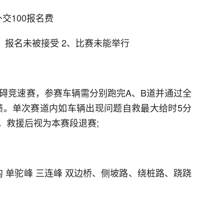
交100报名费
、报名未被接受 2、比赛未能举行
障碍竞速赛，参赛车辆需分别跑完A、B道并通过全
绩。单次赛道内如车辆出现问题自救最大给时5分
，救援后视为本赛段退赛;
 单驼峰 三连峰 双边桥、侧坡路、绕桩路、跷跷