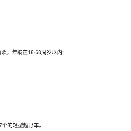
，年龄在18-60周岁以内;
7个的轻型越野车。