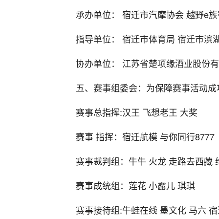
承办单位： 宿迁市汽摩协会 越野e
指导单位： 宿迁市体育局 宿迁市滨
协办单位： 江苏省楚项缘酒业股份有限
五、赛事组委会：为保障赛事活动成
赛事总指挥:汉王 飞想老王 大奖
赛事 指挥：宿迁航模 与你同行8777
赛事裁判组：牛牛 火龙 走路去西藏 维
赛事成统组：莲花 小露儿 琪琪
赛事接待组:牛蛙在线 墨文化 马六 