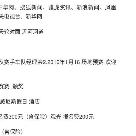
中华网、搜狐新闻、雅虎资讯、新浪新闻、凤凰
央电视台、新华网
天轮对面 沂河河道
及赛手车队经理会2.2016年1月16 场地预赛 欢迎
赛赛 .颁奖
威尼斯假日 酒店
费300元（含保险）观光 报名费200元
元（含保险）