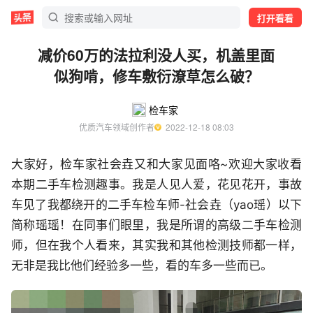
打开看看
减价60万的法拉利没人买，机盖里面
似狗啃，修车敷衍潦草怎么破？
检车家
优质汽车领域创作者
  2022-12-18 08:03
大家好，检车家社会垚又和大家见面咯~欢迎大家收看
本期二手车检测趣事。我是人见人爱，花见花开，事故
车见了我都绕开的二手车检车师-社会垚（yao瑶）以下
简称瑶瑶！在同事们眼里，我是所谓的高级二手车检测
师，但在我个人看来，其实我和其他检测技师都一样，
无非是我比他们经验多一些，看的车多一些而已。