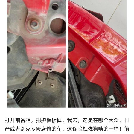
打开前备箱，把护板拆掉，我去，这是在哪个大众、日
产或者别克专修店修的车，这保险杠像狗啃的一样！前