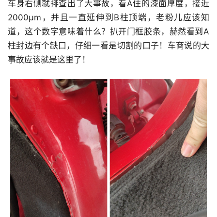
车身右侧就排查出了大事故，看A住的漆面厚度，接近
2000μm，并且一直延伸到B柱顶端，老粉儿应该知
道，这个数字意味着什么？扒开门框胶条，赫然看到A
柱封边有个缺口，仔细一看是切割的口子！车商说的大
事故应该就是这里了！