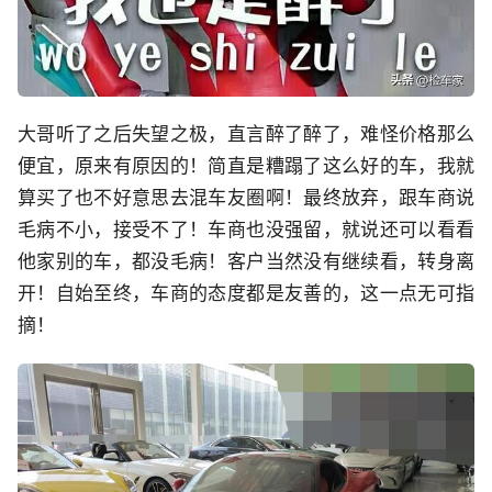
大哥听了之后失望之极，直言醉了醉了，难怪价格那么
便宜，原来有原因的！简直是糟蹋了这么好的车，我就
算买了也不好意思去混车友圈啊！最终放弃，跟车商说
毛病不小，接受不了！车商也没强留，就说还可以看看
他家别的车，都没毛病！客户当然没有继续看，转身离
开！自始至终，车商的态度都是友善的，这一点无可指
摘！