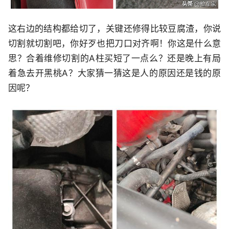
这右边的结构都给切了，关键还修得比较豆腐渣，你说
切割就切割吧，你好歹也把刀口对齐啊！你这是什么意
思？合着维修切割的A柱买短了一点么？还是晚上有局
着急去开黑桃A？大家猜一猜这是人的原因还是钱的原
因呢？