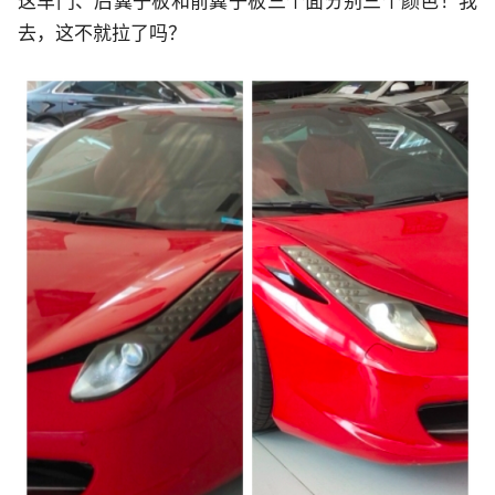
这车门、后翼子板和前翼子板三个面分别三个颜色！我
去，这不就拉了吗？