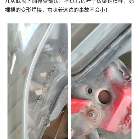
儿从底盘下面排查确认！不过右边叶子板梁这模样，赤
裸裸的变形焊接，意味着这边的事故不会小！