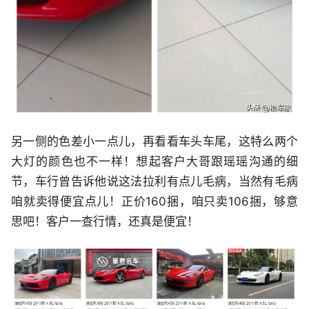
另一侧的色差小一点儿，再看看车头车尾，这特么两个
大灯的颜色也不一样！想起客户大哥跟瑶瑶沟通的细
节，车行曾告诉他说这法拉利有点儿毛病，当然有毛病
咱就卖得便宜点儿！正价160捆，咱只卖106捆，够意
思吧！客户一查行情，还真是便宜！