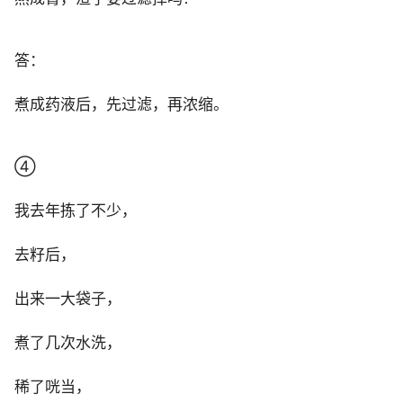
答：
煮成药液后，先过滤，再浓缩。
④
我去年拣了不少，
去籽后，
出来一大袋子，
煮了几次水洗，
稀了咣当，