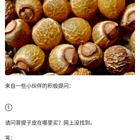
来自一些小伙伴的积极提问：
①
请问菩提子皮在哪里买？网上没找到。
答：