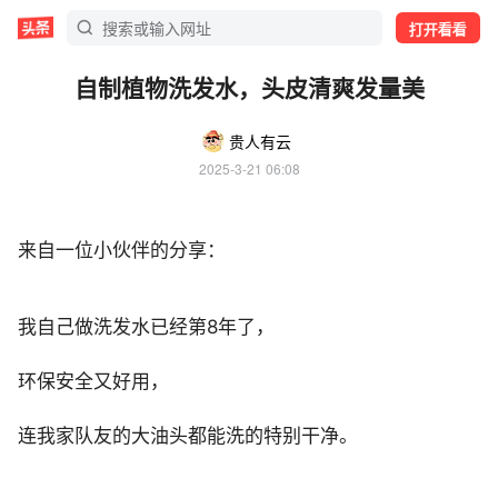
打开看看
自制植物洗发水，头皮清爽发量美
贵人有云
2025-3-21 06:08
来自一位小伙伴的分享：
我自己做洗发水已经第8年了，
环保安全又好用，
连我家队友的大油头都能洗的特别干净。