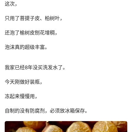
这次，
只用了菩提子皮、柏树叶，
还泡了榆树皮刨花增稠，
泡沫真的超级丰富。
我家已经8年没买洗发水了。
今天刚做好装瓶，
冻起来慢慢用，
自制的没有防腐剂，必须放冰箱保存。