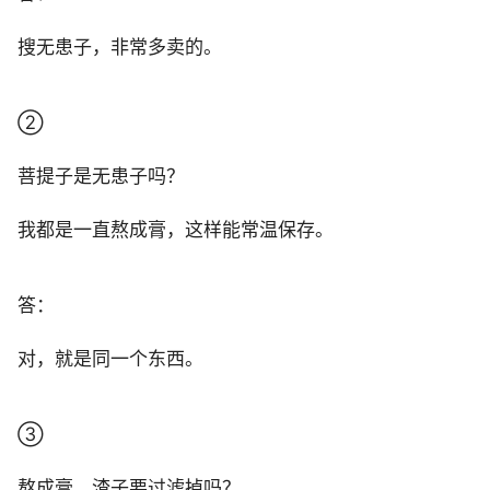
搜无患子，非常多卖的。
②
菩提子是无患子吗？
我都是一直熬成膏，这样能常温保存。
答：
对，就是同一个东西。
③
熬成膏，渣子要过滤掉吗？