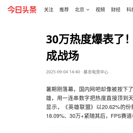
关注
推荐
北京
视频
财经
科
30万热度爆表了
成战场
2025-09-04 14:40
·
暴龙电竞中心
暑期刚落幕，国内网吧却像被按下了
雄，用一连串数字把热度直接顶到天
显示，《英雄联盟》以20.62%的
18.09%、30万+紧随其后，FPS