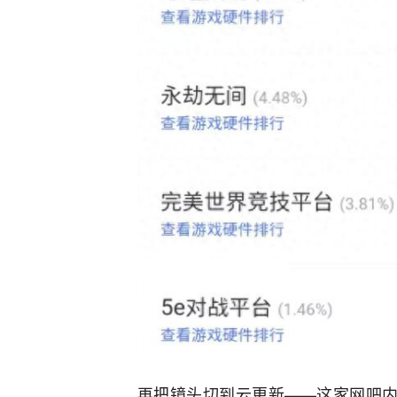
再把镜头切到云更新——这家网吧内