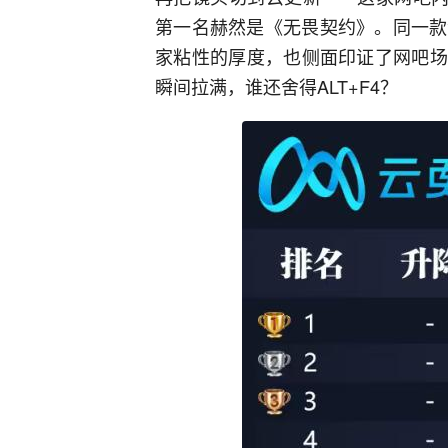
第一名赫然是《无畏契约》。同一款
家粘性的厚度，也侧面印证了网吧场
瞬间拉满，谁还舍得ALT+F4？