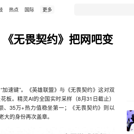
技
热点
国际
更多
！《无畏契约》把网吧变
“加速键”。《英雄联盟》与《无畏契约》这对双
花板。精灵AI的全国实时采样（8月31日截止）
份额、35万+热力值稳坐第一；《无畏契约》则以
赛道老大的身份再次盖章。