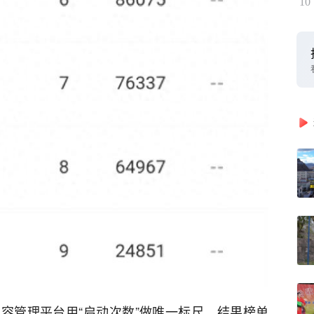
10
容管理平台用“启动次数”做唯一标尺，结果榜单