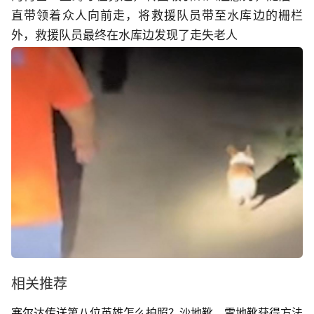
直带领着众人向前走，将救援队员带至水库边的栅栏
外，救援队员最终在水库边发现了走失老人
相关推荐
塞尔达传送第八位英雄怎么拍照？沙地靴、雪地靴获得方法