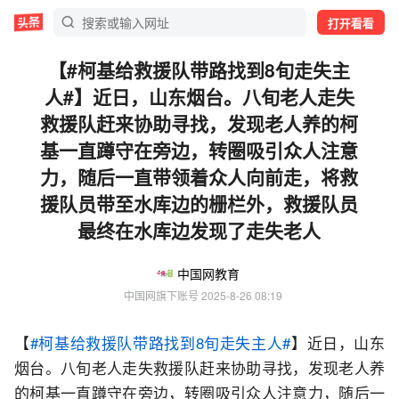
打开看看
【#柯基给救援队带路找到8旬走失主
人#】近日，山东烟台。八旬老人走失
救援队赶来协助寻找，发现老人养的柯
基一直蹲守在旁边，转圈吸引众人注意
力，随后一直带领着众人向前走，将救
援队员带至水库边的栅栏外，救援队员
最终在水库边发现了走失老人
中国网教育
中国网旗下账号
 2025-8-26 08:19
【
#柯基给救援队带路找到8旬走失主人#
】近日，山东
烟台。八旬老人走失救援队赶来协助寻找，发现老人养
的柯基一直蹲守在旁边，转圈吸引众人注意力，随后一