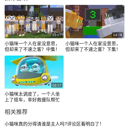
03:07
04:18
小猫咪一个人在家没意思，
小猫咪一个人在家没意思，
但却来了不速之客？中集！
但却来了不速之客？下集！
03:17
小猫咪太调皮了，一个人坐
上了缆车，幸好救援队帮忙
相关推荐
小猫咪真的分得清谁是主人吗?评论区看明白了！