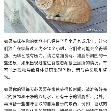
如果猫咪在你的家庭中已经住了几个月甚或几年，让它
们独自在家超过大约8-10个小时，它们也可能会变得孤
独、无聊甚或有压力。请注意猫食碗、猫厕所周围的一
些迹象，如果出现过度进食或者频繁上厕所的情况，有
可能是孤独导致身体健康出现问题，请与兽医联系咨
询。
如果你的猫每天必须要在家独处很长时间，请准备好充
足的食物和干净的饮用水，还有干净的猫厕所。另外，
再准备一些猫咪喜欢的自娱自乐的东西，例如：喜欢的
猫玩具、可以休息的猫爬架，或者是一个沙沙响的纸袋