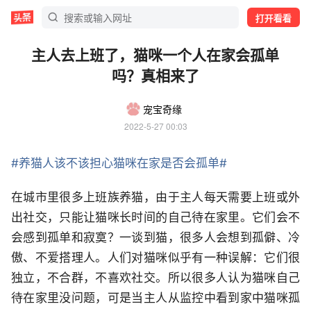
打开看看
主人去上班了，猫咪一个人在家会孤单
吗？真相来了
宠宝奇缘
2022-5-27 00:03
#养猫人该不该担心猫咪在家是否会孤单#
在城市里很多上班族养猫，由于主人每天需要上班或外
出社交，只能让猫咪长时间的自己待在家里。它们会不
会感到孤单和寂寞？一谈到猫，很多人会想到孤僻、冷
傲、不爱搭理人。人们对猫咪似乎有一种误解：它们很
独立，不合群，不喜欢社交。所以很多人认为猫咪自己
待在家里没问题，可是当主人从监控中看到家中猫咪孤