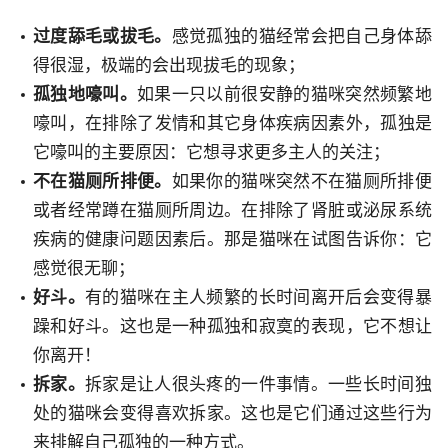
过度舔毛或拔毛。
感觉孤独的猫经常会把自己身体舔
得很湿，极端的会出现拔毛的现象；
孤独地嚎叫。
如果一只以前很安静的猫咪突然频繁地
嚎叫，在排除了发情和其它身体疾病因素外，孤独是
它嚎叫的主要原因：它想寻求更多主人的关注；
不在猫厕所排便。
如果你的猫咪突然不在猫厕所排便
或者经常蹲在猫厕所周边。在排除了肾脏或泌尿系统
疾病的健康问题因素后。那是猫咪在试图告诉你：它
感觉很无聊；
好斗。
有的猫咪在主人频繁的长时间离开后会变得暴
躁和好斗。这也是一种孤独和寂寞的表现，它不想让
你离开！
拆家。
拆家是让人很头疼的一件事情。一些长时间独
处的猫咪会变得喜欢拆家。这也是它们通过这些行为
来排解自己孤独的一种方式。