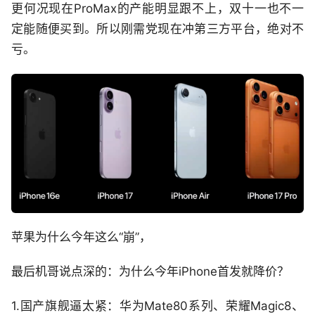
更何况现在ProMax的产能明显跟不上，双十一也不一
定能随便买到。所以刚需党现在冲第三方平台，绝对不
亏。
苹果为什么今年这么“崩”，
最后机哥说点深的：为什么今年iPhone首发就降价？
1.国产旗舰逼太紧：华为Mate80系列、荣耀Magic8、