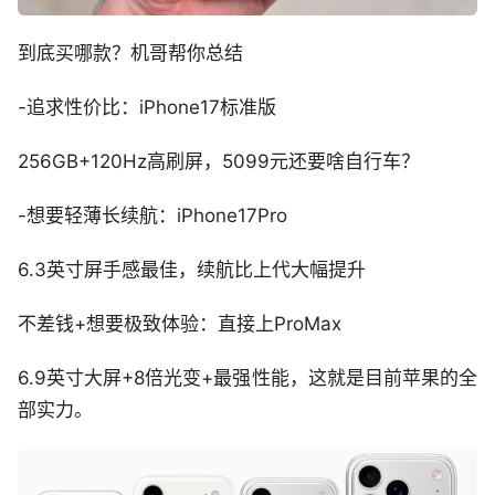
到底买哪款？机哥帮你总结
-追求性价比：iPhone17标准版
256GB+120Hz高刷屏，5099元还要啥自行车？
-想要轻薄长续航：iPhone17Pro
6.3英寸屏手感最佳，续航比上代大幅提升
不差钱+想要极致体验：直接上ProMax
6.9英寸大屏+8倍光变+最强性能，这就是目前苹果的全
部实力。