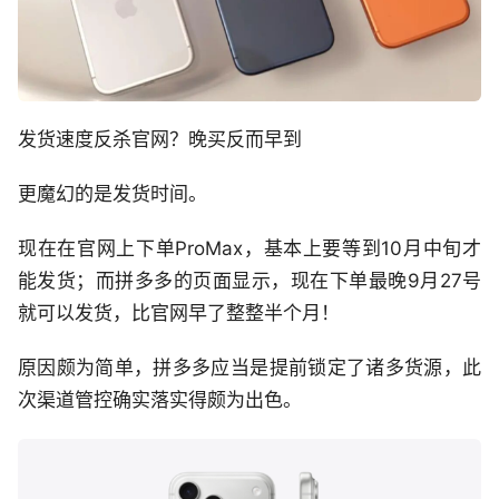
发货速度反杀官网？晚买反而早到
更魔幻的是发货时间。
现在在官网上下单ProMax，基本上要等到10月中旬才
能发货；而拼多多的页面显示，现在下单最晚9月27号
就可以发货，比官网早了整整半个月！
原因颇为简单，拼多多应当是提前锁定了诸多货源，此
次渠道管控确实落实得颇为出色。