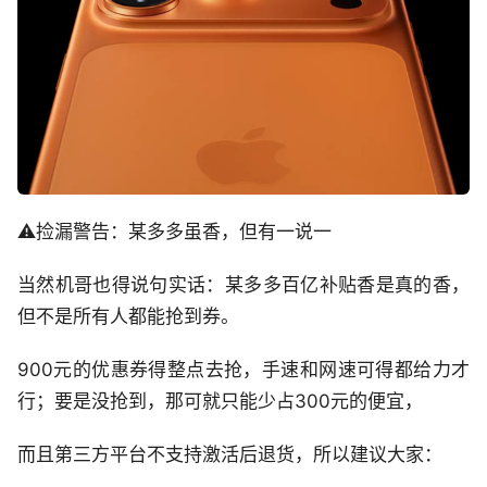
⚠️捡漏警告：某多多虽香，但有一说一
当然机哥也得说句实话：某多多百亿补贴香是真的香，
但不是所有人都能抢到券。
900元的优惠券得整点去抢，手速和网速可得都给力才
行；要是没抢到，那可就只能少占300元的便宜，
而且第三方平台不支持激活后退货，所以建议大家：