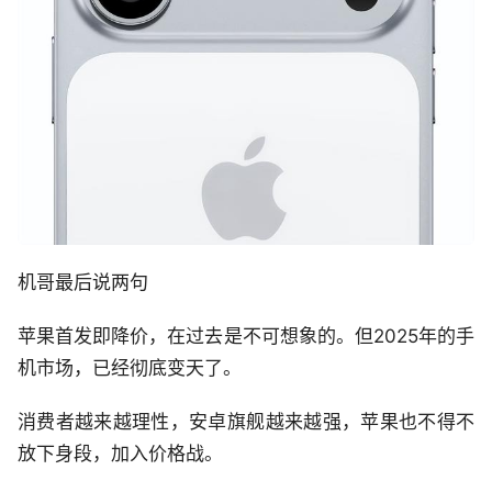
机哥最后说两句
苹果首发即降价，在过去是不可想象的。但2025年的手
机市场，已经彻底变天了。
消费者越来越理性，安卓旗舰越来越强，苹果也不得不
放下身段，加入价格战。