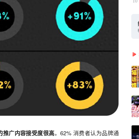
10
。62% 消费者认为品牌通
参与的推广内容接受度很高