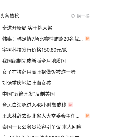
头条热榜
换一换
奋进开新局 实干挑大梁
韩媒：韩足协7场比赛性贿赂20名裁判
宇树科技发行价格150.80元/股
我国编制完成新版全月地质图
女子在拉萨用高压锅做饭被炸一脸
对话重庆地铁吐血女孩
中国“五箭齐发”反制美国
台风白海豚进入48小时警戒线
王忠林辞去湖北省人大常委会主任职务
泰国一女公务员妆容引争议 本人回应