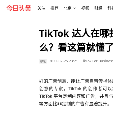
关注
推荐
北京
视频
财经
科
TikTok 达人
么？看这篇就懂
2022-02-25 23:21
·
TikTok For Busi
原创
好的广告创意，能让广告自带传播体质，
创意的专家，TikTok 的创作
TikTok 平台定制内容和广告，
等方面比非定制的广告有显著提升。