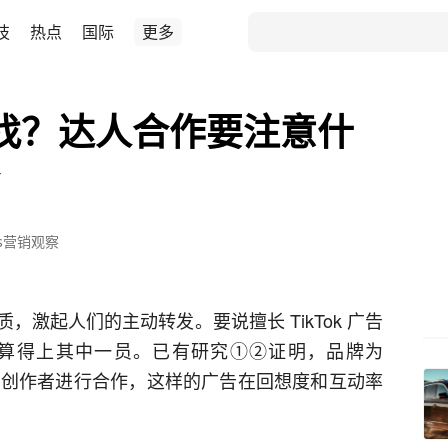
技
热点
国际
更多
在哪找？达人合作要注意什
了
ness营销观察
激起人们的主动转发。要说擅长 TikTok 广告
者可以算得上其中一员。已有研究①②证明，品牌为
并且与创作者进行合作，这样的广告在回想度和互动率