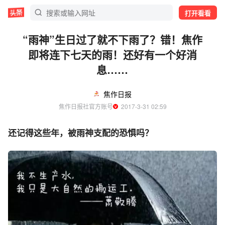
打开看看
“雨神”生日过了就不下雨了？错！焦作
即将连下七天的雨！还好有一个好消
息……
焦作日报
焦作日报社官方账号
  2017-3-31 02:59
还记得这些年，被雨神支配的恐惧吗？