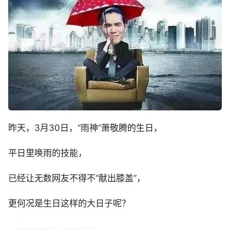
昨天，3月30日，“雨神”萧敬腾的生日，
平日里唤雨的技能，
已经让无数网友不得不“献出膝盖”，
更何况是生日这样的大日子呢？