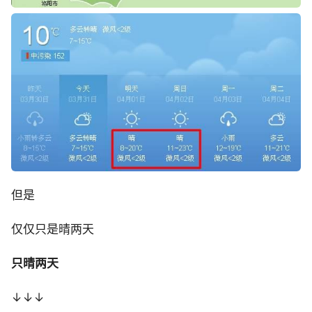
但是
仅仅只是晴两天
只晴两天
↓↓↓