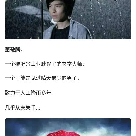
萧敬腾
，
一个被唱歌事业耽误了的玄学大师，
一个可能是见过晴天最少的男子，
致力于人工降雨多年，
几乎从未失手...