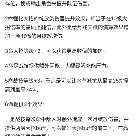
存位，换成输出角色来提升队伍伤害。
2命强化大招的绽放类伤害提升效果，相当于在10级大
招倍率的基础上翻倍，此外是给月兆天赋的满辉效果增
加一项40%的月绽放增伤。
3命大招等级+3，可以获得更高数值的加伤。
4命是战技提供额外回能，大幅缓解充能压力。
5命战技等级+3，重点是可以让水草减抗从最高25%提
高到最高34%。
6命提供3个效果：
一是战技每次命中敌人时额外造成一次月绽放伤害，并
提供两层大招buff，可以提升大招buff的覆盖率，在高