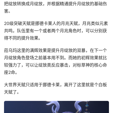
把绽放转换成月绽放，并根据精通提升月绽放的基础伤
害。
20级突破天赋是挪德卡莱人的月兆天赋，月兆类似元素
共鸣，队伍里有一个或者两个月兆角色时，可以分别获
得不同的提升效果。
菈乌玛这里的满辉效果是提升月绽放的双暴，在下一个
月绽放角色登场之前基本用不到。而她的初辉效果就比
较强力了，可以让绽放类反应暴击，对标草神的核心命
座2命。
大世界天赋只适用于挪德卡莱，离开了这里就是个白板
天赋了。