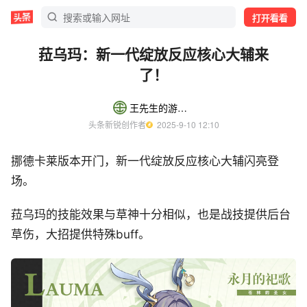
打开看看
菈乌玛：新一代绽放反应核心大辅来
了！
王先生的游戏日记
头条新锐创作者
  2025-9-10 12:10
挪德卡莱版本开门，新一代绽放反应核心大辅闪亮登
场。
菈乌玛的技能效果与草神十分相似，也是战技提供后台
草伤，大招提供特殊buff。