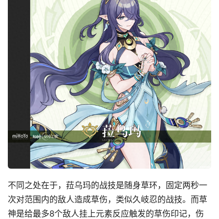
不同之处在于，菈乌玛的战技是随身草环，固定两秒一
次对范围内的敌人造成草伤，类似久岐忍的战技。而草
神是给最多8个敌人挂上元素反应触发的草伤印记，伤