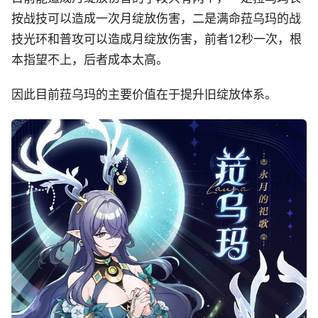
按战技可以造成一次月绽放伤害，二是满命菈乌玛的战
技光环和普攻可以造成月绽放伤害，前者12秒一次，根
本指望不上，后者成本太高。
因此目前菈乌玛的主要价值在于提升旧绽放体系。