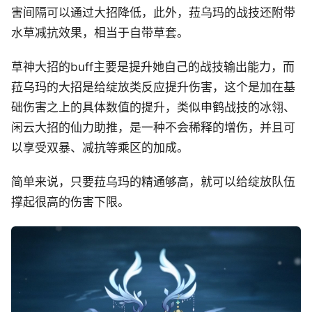
害间隔可以通过大招降低，此外，菈乌玛的战技还附带
水草减抗效果，相当于自带草套。
草神大招的buff主要是提升她自己的战技输出能力，而
菈乌玛的大招是给绽放类反应提升伤害，这个是加在基
础伤害之上的具体数值的提升，类似申鹤战技的冰翎、
闲云大招的仙力助推，是一种不会稀释的增伤，并且可
以享受双暴、减抗等乘区的加成。
简单来说，只要菈乌玛的精通够高，就可以给绽放队伍
撑起很高的伤害下限。