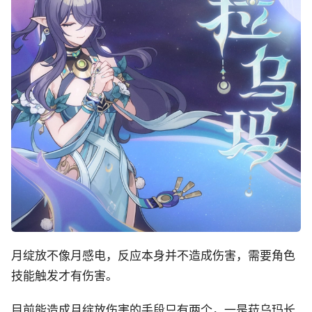
月绽放不像月感电，反应本身并不造成伤害，需要角色
技能触发才有伤害。
目前能造成月绽放伤害的手段只有两个，一是菈乌玛长