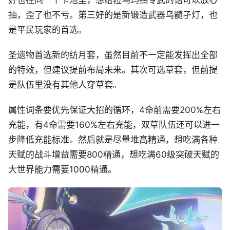
好也在同一个卡池里，想给菈乌玛抽专武的话可以放心
抽，歪了也不亏。第三好的是新锻造武器乌髓孑灯，也
是平民玩家的首选。
圣遗物首选新的纺月套，虽然目前不一定能发挥出全部
的特效，但建议提前布局未来。其次可选草套，但前提
是队伍里没有其他人穿草套。
属性词条要优先保证大招的循环，4命前需要200%左右
充能，有4命需要160%左右充能，双草队伍还可以进一
步降低充能标准。然后就是尽量堆高精通，想吃满各种
天赋的战斗增益需要800精通，想吃满60级突破天赋的
大世界能力需要1000精通。