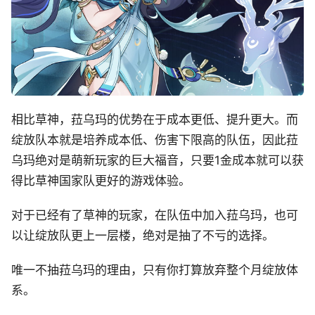
相比草神，菈乌玛的优势在于成本更低、提升更大。而
绽放队本就是培养成本低、伤害下限高的队伍，因此菈
乌玛绝对是萌新玩家的巨大福音，只要1金成本就可以获
得比草神国家队更好的游戏体验。
对于已经有了草神的玩家，在队伍中加入菈乌玛，也可
以让绽放队更上一层楼，绝对是抽了不亏的选择。
唯一不抽菈乌玛的理由，只有你打算放弃整个月绽放体
系。