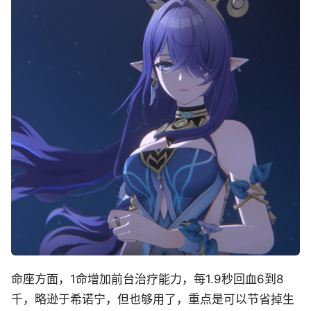
命座方面，1命增加前台治疗能力，每1.9秒回血6到8
千，略逊于希诺宁，但也够用了，重点是可以节省掉生