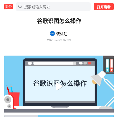
打开看看
谷歌识图怎么操作
装机吧
2020-2-22 02:39