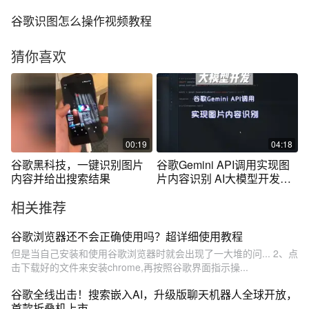
谷歌识图怎么操作视频教程
猜你喜欢
00:19
04:18
谷歌黑科技，一键识别图片
谷歌Gemini API调用实现图
内容并给出搜索结果
片内容识别 AI大模型开发系
列
相关推荐
谷歌浏览器还不会正确使用吗？超详细使用教程
但是当自己安装和使用谷歌浏览器时就会出现了一大堆的问... 2、点
击下载好的文件来安装chrome,再按照谷歌界面指示操...
谷歌全线出击！搜索嵌入AI，升级版聊天机器人全球开放，
首款折叠机上市