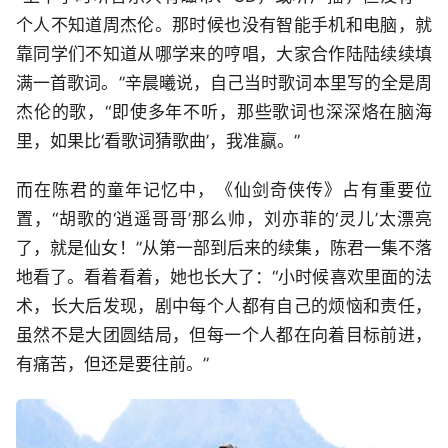
个人不知道周杰伦。那时候也没有智能手机和电脑，就
靠同学们不知道从哪学来的哼唱，大家合作陆陆续续填
满一首歌词。”辛晨曦说，自己当时歌词本里写的全是周
杰伦的歌，“即使多年不听，那些歌词也深深烙在脑海
里，如果比‘看歌词猜歌曲’，我准赢。”
而在陈君的童年记忆中，《仙剑奇侠传》占有重要位
置，“胡歌的‘逍遥哥哥’那么帅，刘亦菲的‘灵儿’太漂亮
了，就是仙女！”从第一部到后来的续集，陈君一集不落
地看了。看着看着，她也长大了：“小时候喜欢里面的法
术，长大后发现，剧中每个人都有自己的烦恼和责任，
虽然不是大团圆结局，但每一个人都在向着目标前进，
有痛苦，但还是要往前。”