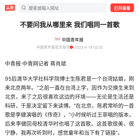
打开看看
不要问我从哪里来 我们唱同一首歌
中国青年报
中国青年报官方账号
  2023-4-18 03:32
中青报·中青网记者 蒋肖斌
95后清华大学社科学院博士生陈君是一个台湾姑娘，刚
来北京两年。“之前一直在台湾上学，因作为交换生来到
北京。来了之后很喜欢这边的环境——无论是生活还是
科研，于是决定留下来读博。”在北京，陈君常听的一首
歌是李健演唱的《传奇》，“小时候听过王菲唱的版本，
后来李健回母校清华时也唱了这首歌。这首歌很美、很
宁静，我再次听到时，感觉童年和当下有了链接”。