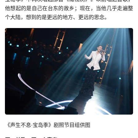
他想起的是自己在台东的故乡；现在，当他几乎走遍整
个大陆，想到的是更远的地方、更远的思念。
《声生不息·宝岛季》剧照节目组供图