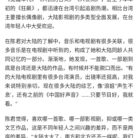
初的《狂飙》，都迅速在台湾引起追剧热潮。相比台湾
主要擅长偶像剧，大陆影视剧的多类型全面发展，在台
湾年轻人中大受欢迎。
在陈君对大陆的了解中，音乐和电视剧有很多关联，很
多音乐是在电视剧中听到的，构成了她和大陆同龄人共
同记忆的一部分。渐渐地，她发现，一首歌、一部剧到
底是台湾还是大陆的作品，有时候并不能脱口而出。“有
的大陆电视剧里有很多台湾演员，出镜率还挺高，对我
来说特别亲切。现在很多大陆的综艺，像‘浪姐’‘声生不
息’，还有之前的《中国好声音》……只要节目好，我就
看。”
陈君觉得，喜欢哪一首歌、哪一部影视剧，抑或哪一类
文艺作品，这是不同年轻人之间兴趣的差异，而不是两
岸的差异，“大陆太大了，南方和北方还不一样呢。我们