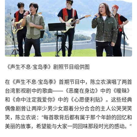
《声生不息·宝岛季》剧照节目组供图
在《声生不息·宝岛季》首期节目中，陈立农演唱了两首
台湾影视剧中的歌曲——《恶魔在身边》中的《暧昧》
和《命中注定我爱你》中的《心愿便利贴》。这些经典
偶像剧曾让两岸少男少女跟着分分合合的主人公哭哭笑
笑，陈立农说：“每首歌背后都有属于那个年龄的回忆和
美丽的故事，希望能与大家一同回味那段时光的感动。”