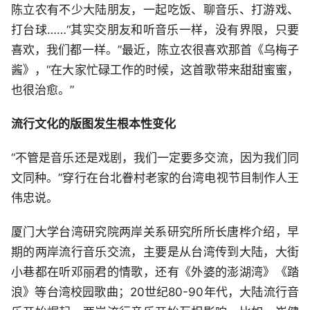
陈立农有不少大陆朋友，一起吃饭、聊音乐、打游戏、
打台球……“其实交朋友和听音乐一样，没有界限，只要
喜欢，我们都一样。”最近，陈立农很喜欢那首《乌梅子
酱》，“在大家忙碌工作的时候，这首歌带来甜甜蜜蜜，
也很治愈。”
流行文化的版图发生根本性变化
“不管是音乐还是戏剧，我们一定要多交流，因为我们同
文同种。”穿行在台北眷村老家的台湾电视节目制作人王
伟忠说。
厦门大学台湾研究院两岸关系研究所所长唐桦介绍，早
期的两岸流行音乐交流，主要是从台湾传到大陆，大街
小巷都在听邓丽君的情歌，还有《外婆的澎湖湾》《踏
浪》等台湾校园歌曲；20世纪80-90年代，大陆流行音