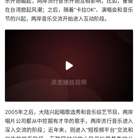
乐开始崛起，两岸流行音乐开始互相影响，比如，崔健
在台湾掀起风潮；之后，随着“卡拉OK”、演唱会和音乐
节的兴起，两岸音乐交流开始进入互动阶段。
2005年之后，大陆兴起唱歌选秀和音乐综艺节目，两岸
唱片公司都从中挖掘有才华的歌手，两岸流行音乐进入
深入交流的阶段；近年来，则进入“短视频平台”交流和