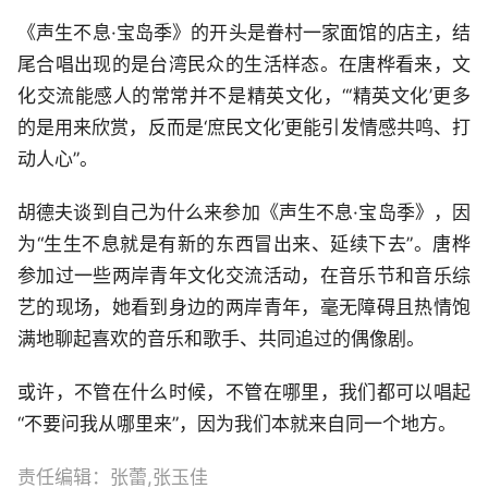
《声生不息·宝岛季》的开头是眷村一家面馆的店主，结
尾合唱出现的是台湾民众的生活样态。在唐桦看来，文
化交流能感人的常常并不是精英文化，“‘精英文化’更多
的是用来欣赏，反而是‘庶民文化’更能引发情感共鸣、打
动人心”。
胡德夫谈到自己为什么来参加《声生不息·宝岛季》，因
为“生生不息就是有新的东西冒出来、延续下去”。唐桦
参加过一些两岸青年文化交流活动，在音乐节和音乐综
艺的现场，她看到身边的两岸青年，毫无障碍且热情饱
满地聊起喜欢的音乐和歌手、共同追过的偶像剧。
或许，不管在什么时候，不管在哪里，我们都可以唱起
“不要问我从哪里来”，因为我们本就来自同一个地方。
责任编辑：张蕾,张玉佳