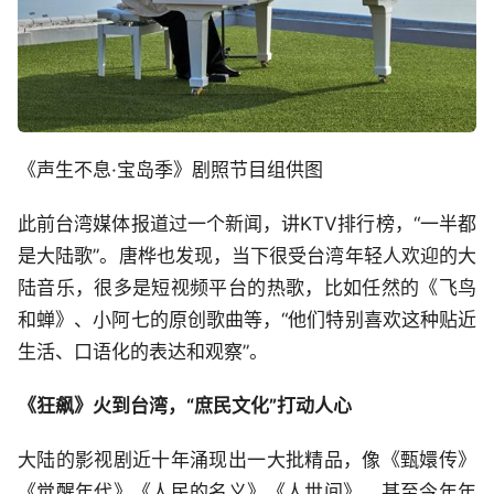
《声生不息·宝岛季》剧照节目组供图
此前台湾媒体报道过一个新闻，讲KTV排行榜，“一半都
是大陆歌”。唐桦也发现，当下很受台湾年轻人欢迎的大
陆音乐，很多是短视频平台的热歌，比如任然的《飞鸟
和蝉》、小阿七的原创歌曲等，“他们特别喜欢这种贴近
生活、口语化的表达和观察”。
《狂飙》火到台湾，“庶民文化”打动人心
大陆的影视剧近十年涌现出一大批精品，像《甄嬛传》
《觉醒年代》《人民的名义》《人世间》，甚至今年年