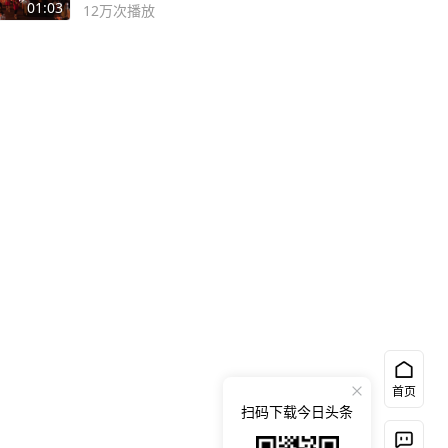
01:03
12万
次播放
首页
扫码下载今日头条