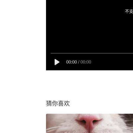
不支
00:00
/
00:00
猜你喜欢