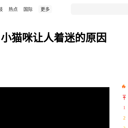
技
热点
国际
更多
？小猫咪让人着迷的原因
1
2