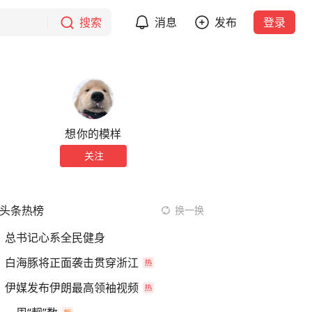
搜索
消息
发布
登录
想你的模样
关注
头条热榜
换一换
总书记心系全民健身
白海豚将正面袭击贯穿浙江
伊媒发布伊朗最高领袖视频