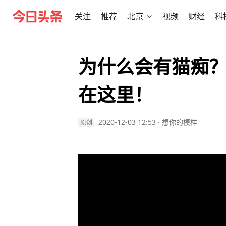
关注
推荐
北京
视频
财经
科
为什么会有猫痴
在这里！
2020-12-03 12:53
·
想你的模样
原创