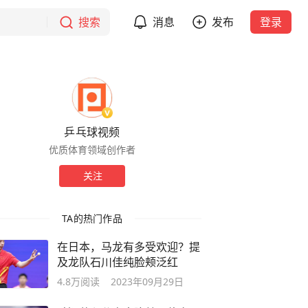
搜索
消息
发布
登录
乒乓球视频
优质体育领域创作者
关注
TA的热门作品
在日本，马龙有多受欢迎？提
及龙队石川佳纯脸颊泛红
4.8万
阅读
2023年09月29日