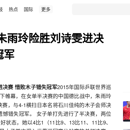
技
热点
国际
更多
:朱雨玲险胜刘诗雯进决
冠军
2015年国际乒联世界巡
雯进决赛 惜败木子错失冠军
下帷幕，在女单半决赛的中国德比战中，朱雨玲
决赛，与4-1横扫日本名将石川佳纯的木子会师决
，遗憾错失冠军。 女子单打先进行了半决赛，两位
态，她以4比1（11比9、13比11、11比9、