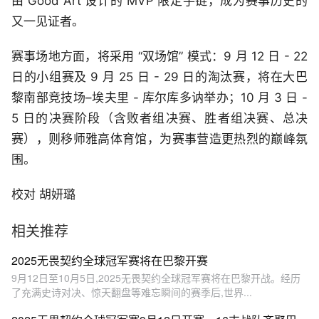
由 Good Art 设计的 MVP 限定手链，成为赛事历史的
又一见证者。
赛事场地方面，将采用 “双场馆” 模式：9 月 12 日 - 22
日的小组赛及 9 月 25 日 - 29 日的淘汰赛，将在大巴
黎南部竞技场–埃夫里 - 库尔库多讷举办；10 月 3 日 -
5 日的决赛阶段（含败者组决赛、胜者组决赛、总决
赛），则移师雅高体育馆，为赛事营造更热烈的巅峰氛
围。
校对 胡妍璐
相关推荐
2025无畏契约全球冠军赛将在巴黎开赛
9月12日至10月5日,2025无畏契约全球冠军赛将在巴黎开战。经历
了充满史诗对决、惊天翻盘等难忘瞬间的赛季后,世界...