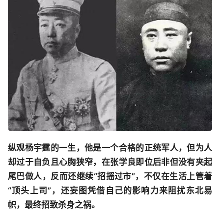
纵观杨宇霆的一生，他是一个合格的正统军人，但为人
却过于自负且心胸狭窄，在张学良即位后非但没有夹起
尾巴做人，反而还继续“招摇过市”，不仅在生活上管着
“顶头上司”，还妄图凭借自己的影响力来阻扰东北易
帜，最终招致杀身之祸。