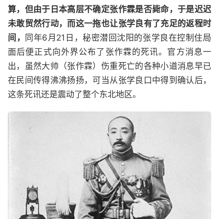
算，但由于日本高层不确定张作霖是否毙命，于是迟迟
未敢贸然行动，而这一拖也让张学良有了充足的返程时
间，
同年6月21日，秘密潜回沈阳的张学良在控制住局
面后便正式向外界公布了张作霖的死讯。官方消息一
出，虽然大帅（张作霖）伤重死亡的各种小道消息早已
在民间传得沸沸扬扬，可当从张学良口中得到确认后，
这条死讯还是震动了整个东北地区。