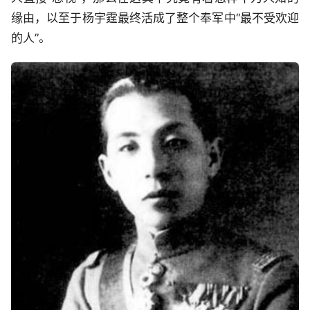
缘由，以至于杨宇霆最终活成了整个奉军中“最不受欢迎
的人”。