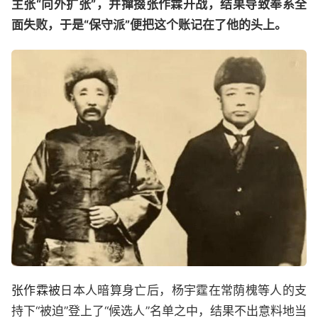
主张“向外扩张”，并撺掇张作霖开战，结果导致奉系全
面失败，于是“保守派”便把这个账记在了他的头上。
张作霖被
日本人暗算身亡后，杨宇霆在常荫槐等人的支
持下“被迫”登上了“候选人”名单之中，结果不出意料地当